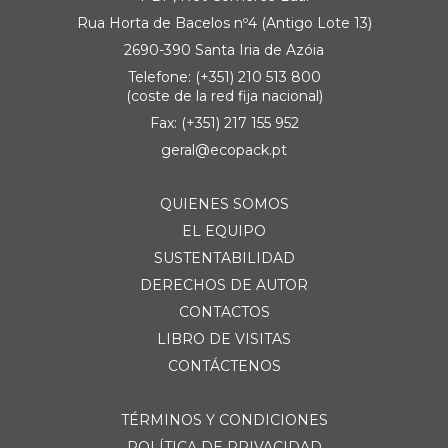
Rua Horta de Bacelos nº4 (Antigo Lote 13)
2690-390 Santa Iria de Azóia
Telefone: (+351) 210 513 800
(coste de la red fija nacional)
Fax: (+351) 217 155 952
geral@ecopack.pt
QUIENES SOMOS
EL EQUIPO
SUSTENTABILIDAD
DERECHOS DE AUTOR
CONTACTOS
LIBRO DE VISITAS
CONTÁCTENOS
TÉRMINOS Y CONDICIONES
POLÍTICA DE PRIVACIDAD