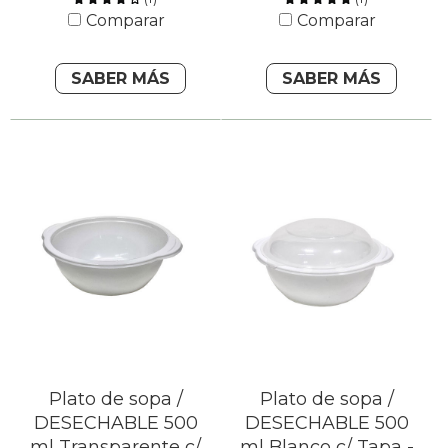
Comparar
Comparar
SABER MÁS
SABER MÁS
Plato de sopa /
Plato de sopa /
DESECHABLE 500
DESECHABLE 500
ml Transparente c/
ml Blanco c/ Tapa -