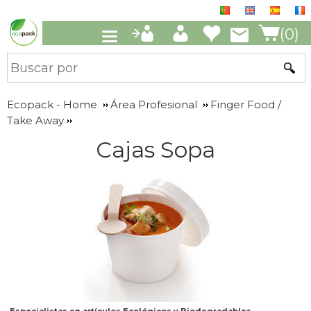
(0)
Ecopack - Home
Área Profesional
Finger Food /
Take Away
Cajas Sopa