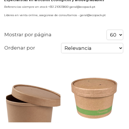
Especialistas en artículos Ecológicos y Biodegradables
Referencias siempre en stock
+351 210513800 geral@ecopack.pt
Líderes en venta online, asegúrese de consultarnos - geral@ecopack.pt
Mostrar por página
Ordenar por