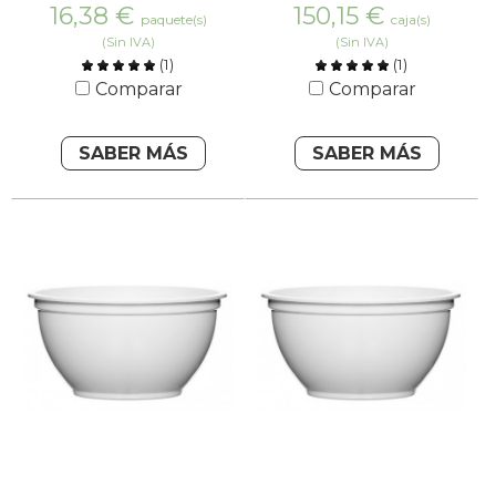
16,38
€
150,15
€
paquete(s)
caja(s)
(Sin IVA)
(Sin IVA)
(
1
)
(
1
)
Comparar
Comparar
SABER MÁS
SABER MÁS