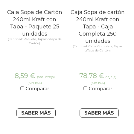
Caja Sopa de Cartón
Caja Sopa de cartón
240ml Kraft con
240ml Kraft con
Tapa - Paquete 25
Tapa - Caja
unidades
Completa 250
(Cantidad: Paquete, Tapas: c/Tapa de
unidades
Cartón)
(Cantidad: Caixa Completa, Tapas:
c/Tapa de Cartón)
8,59
€
78,78
€
paquete(s)
caja(s)
(Sin IVA)
(Sin IVA)
Comparar
Comparar
SABER MÁS
SABER MÁS