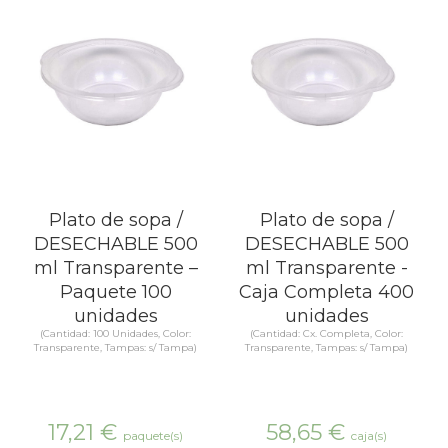
Plato de sopa /
Plato de sopa /
DESECHABLE 500
DESECHABLE 500
ml Transparente –
ml Transparente -
Paquete 100
Caja Completa 400
unidades
unidades
(Cantidad: 100 Unidades, Color:
(Cantidad: Cx. Completa, Color:
Transparente, Tampas: s/ Tampa)
Transparente, Tampas: s/ Tampa)
17,21
€
58,65
€
paquete(s)
caja(s)