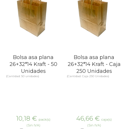
Bolsa asa plana
Bolsa asa plana
26+32*14 Kraft - 50
26+32*14 Kraft - Caja
Unidades
250 Unidades
(Cantidad: 50 unidades)
(Cantidad: Caja 250 Unidades)
10,18
€
46,66
€
pack(s)
caja(s)
(Sin IVA)
(Sin IVA)