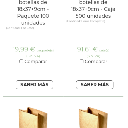
botellas de
botellas de
18x37+9cm -
18x37+9cm - Caja
Paquete 100
500 unidades
(Cantidad: Caixa Completa)
unidades
(Cantidad: Paquete)
19,99
€
91,61
€
paquete(s)
caja(s)
(Sin IVA)
(Sin IVA)
Comparar
Comparar
SABER MÁS
SABER MÁS