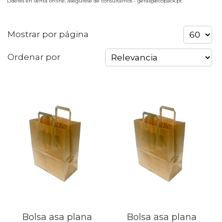
Líderes en venta online, asegúrese de consultarnos - geral@ecopack.pt
Mostrar por página
Ordenar por
Bolsa asa plana
Bolsa asa plana