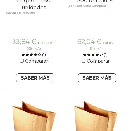
Paquete 250
500 unidades
(Cantidad: Caixa Completa)
unidades
(Cantidad: Paquete)
33,84
€
62,04
€
paquete(s)
caja(s)
(Sin IVA)
(Sin IVA)
(
1
)
(
1
)
Comparar
Comparar
SABER MÁS
SABER MÁS