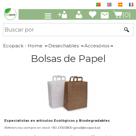
(0)
Ecopack - Home
Desechables
Accesórios
Bolsas de Papel
Especialistas en artículos Ecológicos y Biodegradables
Referencias siempre en stock
+351 210513800 geral@ecopack.pt