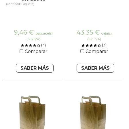
(Cantidad: Paquete)
9,46
€
43,35
€
paquete(s)
caja(s)
(Sin IVA)
(Sin IVA)
(
3
)
(
3
)
Comparar
Comparar
SABER MÁS
SABER MÁS