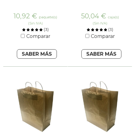
10,92
€
50,04
€
paquete(s)
caja(s)
(Sin IVA)
(Sin IVA)
(
3
)
(
3
)
Comparar
Comparar
SABER MÁS
SABER MÁS