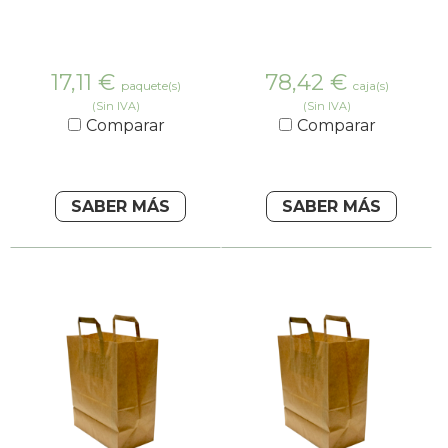
17,11
€
78,42
€
paquete(s)
caja(s)
(Sin IVA)
(Sin IVA)
Comparar
Comparar
SABER MÁS
SABER MÁS