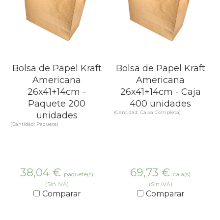
Bolsa de Papel Kraft
Bolsa de Papel Kraft
Americana
Americana
26x41+14cm -
26x41+14cm - Caja
Paquete 200
400 unidades
(Cantidad: Caixa Completa)
unidades
(Cantidad: Paquete)
38,04
€
69,73
€
paquete(s)
caja(s)
(Sin IVA)
(Sin IVA)
Comparar
Comparar