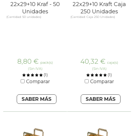
22x29+10 Kraf - 50
22x29+10 Kraft Caja
Unidades
250 Unidades
(Cantidad: 50 unidades)
(Cantidad: Caja 250 Unidades)
8,80
€
40,32
€
pack(s)
caja(s)
(Sin IVA)
(Sin IVA)
(
1
)
(
1
)
Comparar
Comparar
SABER MÁS
SABER MÁS