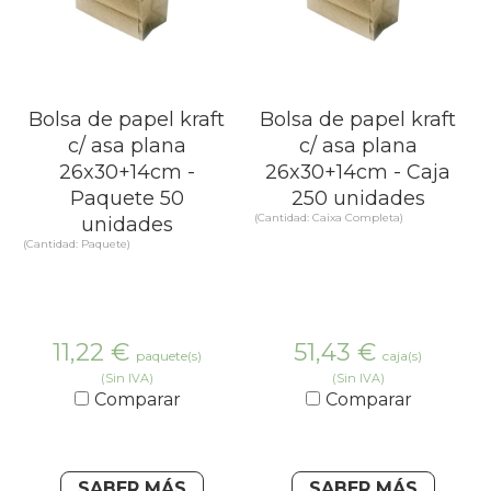
Bolsa de papel kraft
Bolsa de papel kraft
c/ asa plana
c/ asa plana
26x30+14cm -
26x30+14cm - Caja
Paquete 50
250 unidades
(Cantidad: Caixa Completa)
unidades
(Cantidad: Paquete)
11,22
€
51,43
€
paquete(s)
caja(s)
(Sin IVA)
(Sin IVA)
Comparar
Comparar
SABER MÁS
SABER MÁS