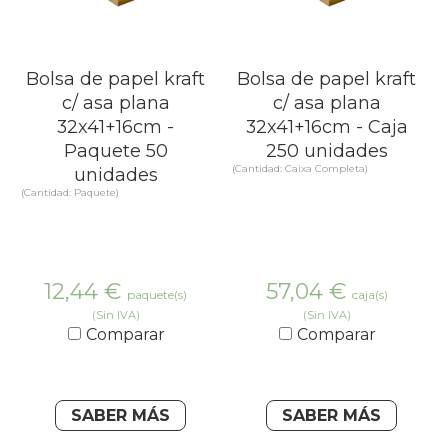
Bolsa de papel kraft
Bolsa de papel kraft
c/ asa plana
c/ asa plana
32x41+16cm -
32x41+16cm - Caja
Paquete 50
250 unidades
(Cantidad: Caixa Completa)
unidades
(Cantidad: Paquete)
12,44
€
57,04
€
paquete(s)
caja(s)
(Sin IVA)
(Sin IVA)
Comparar
Comparar
SABER MÁS
SABER MÁS