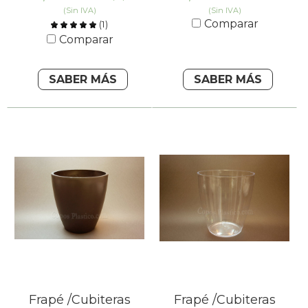
(Sin IVA)
(Sin IVA)
Comparar
(
1
)
Comparar
SABER MÁS
SABER MÁS
Frapé /Cubiteras
Frapé /Cubiteras