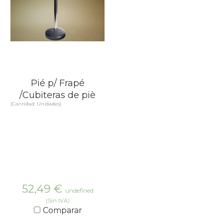
Pié p/ Frapé
/Cubiteras de piè
(Cantidad: Unidades)
52,49
€
undefined
(Sin IVA)
Comparar