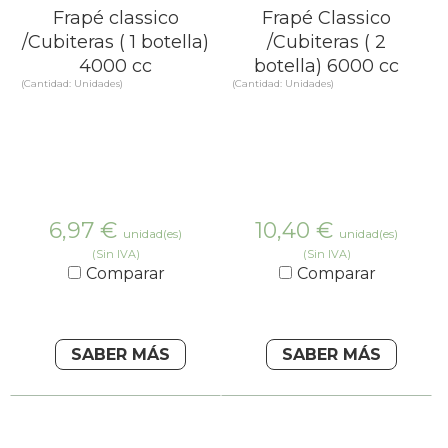
Frapé classico
Frapé Classico
/Cubiteras ( 1 botella)
/Cubiteras ( 2
4000 cc
botella) 6000 cc
(Cantidad: Unidades)
(Cantidad: Unidades)
6,97
€
10,40
€
unidad(es)
unidad(es)
(Sin IVA)
(Sin IVA)
Comparar
Comparar
SABER MÁS
SABER MÁS