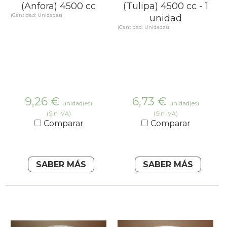
(Anfora) 4500 cc
(Tulipa) 4500 cc - 1
(Cantidad: Unidades)
unidad
(Cantidad: Unidades)
9,26
€
6,73
€
unidad(es)
unidad(es)
(Sin IVA)
(Sin IVA)
Comparar
Comparar
SABER MÁS
SABER MÁS