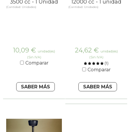
3500 cc - 1 Unidad
12000 cc - 1 unidad
(Cantidad: Unidades)
(Cantidad: Unidades)
10,09
€
24,62
€
unidad(es)
unidad(es)
(Sin IVA)
(Sin IVA)
Comparar
(
1
)
Comparar
SABER MÁS
SABER MÁS