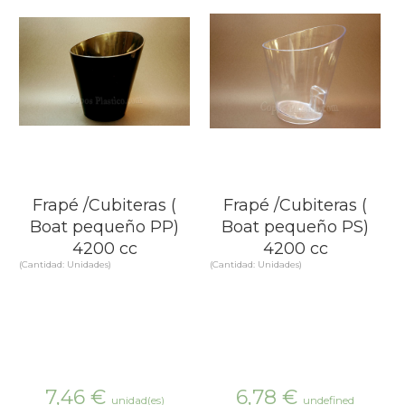
Frapé /Cubiteras (
Frapé /Cubiteras (
Boat pequeño PP)
Boat pequeño PS)
4200 cc
4200 cc
(Cantidad: Unidades)
(Cantidad: Unidades)
7,46
€
6,78
€
unidad(es)
undefined