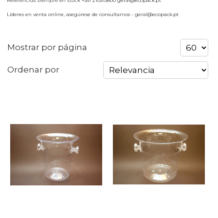
Referencias siempre en stock
+351 210513800 geral@ecopack.pt
Líderes en venta online, asegúrese de consultarnos - geral@ecopack.pt
Mostrar por página
Ordenar por