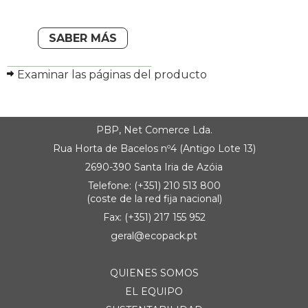
SABER MÁS
Examinar las páginas del producto
PBP, Net Comerce Lda.
Rua Horta de Bacelos nº4 (Antigo Lote 13)
2690-390 Santa Iria de Azóia
Telefone: (+351) 210 513 800
(coste de la red fija nacional)
Fax: (+351) 217 155 952
geral@ecopack.pt
QUIENES SOMOS
EL EQUIPO