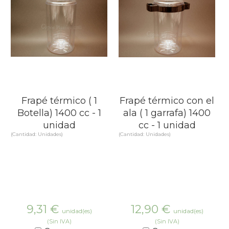
Frapé térmico ( 1
Frapé térmico con el
Botella) 1400 cc - 1
ala ( 1 garrafa) 1400
unidad
cc - 1 unidad
(Cantidad: Unidades)
(Cantidad: Unidades)
9,31
€
12,90
€
unidad(es)
unidad(es)
(Sin IVA)
(Sin IVA)