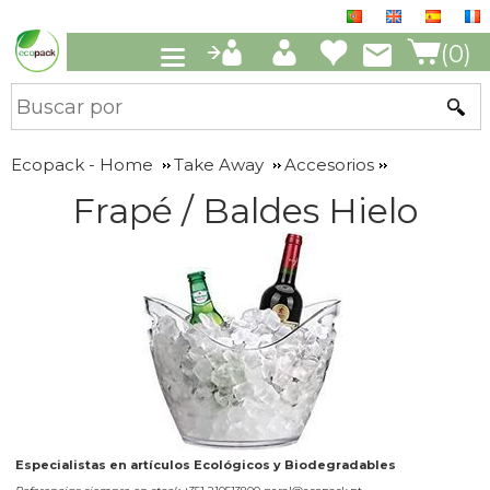
(0)
Ecopack - Home
Take Away
Accesorios
Frapé / Baldes Hielo
Especialistas en artículos Ecológicos y Biodegradables