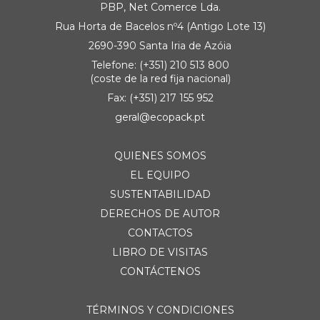
PBP, Net Comerce Lda.
Rua Horta de Bacelos nº4 (Antigo Lote 13)
2690-390 Santa Iria de Azóia
Telefone: (+351) 210 513 800
(coste de la red fija nacional)
Fax: (+351) 217 155 952
geral@ecopack.pt
QUIENES SOMOS
EL EQUIPO
SUSTENTABILIDAD
DERECHOS DE AUTOR
CONTACTOS
LIBRO DE VISITAS
CONTÁCTENOS
TÉRMINOS Y CONDICIONES