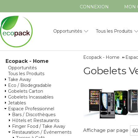
CONNEXION
MON 
Opportunités
Tous les Produits
Ecopack - Home
Espac
Ecopack - Home
Gobelets V
Opportunités
Tous les Produits
Take Away
Eco / Biodegradable
Gobelets Carton
Gobelets Incassables
Jetables
Espace Professionnel
Bars / Discothèques
Hôtels et Restaurants
Finger Food / Take Away
Affichage par page
Restauration / Événements