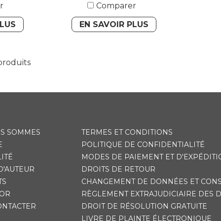
r
Comparer
PLUS
EN SAVOIR PLUS
produits
US SOMMES
TERMES ET CONDITIONS
E
POLITIQUE DE CONFIDENTIALITÉ
ITÉ
MODES DE PAIEMENT ET D'EXPÉDITI
D'AUTEUR
DROITS DE RETOUR
TS
CHANGEMENT DE DONNÉES ET CON
'OR
RÈGLEMENT EXTRAJUDICIAIRE DES 
ONTACTER
DROIT DE RÉSOLUTION GRATUITE
LIVRE DE PLAINTE ÉLECTRONIQUE