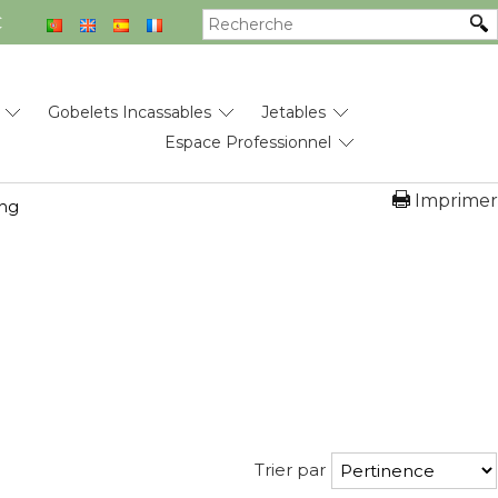
€
Gobelets Incassables
Jetables
Espace Professionnel
Imprimer
ing
Trier par