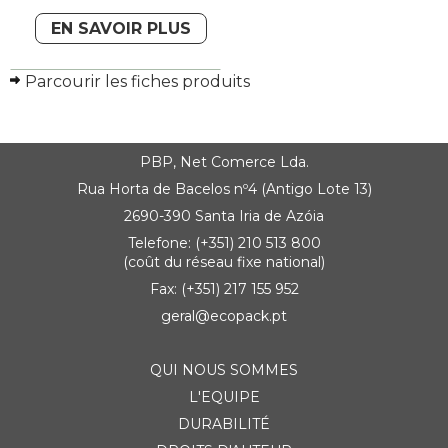
EN SAVOIR PLUS
Parcourir les fiches produits
PBP, Net Comerce Lda.
Rua Horta de Bacelos nº4 (Antigo Lote 13)
2690-390 Santa Iria de Azóia
Telefone: (+351) 210 513 800
(coût du réseau fixe national)
Fax: (+351) 217 155 952
geral@ecopack.pt
QUI NOUS SOMMES
L'EQUIPE
DURABILITÉ