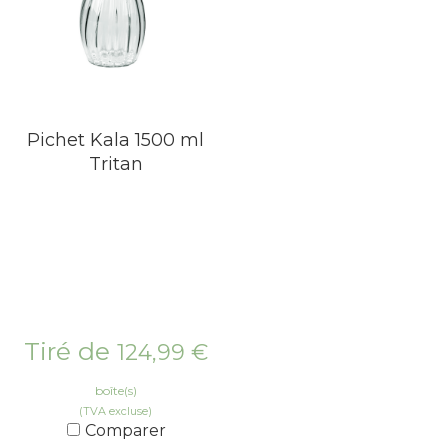
Pichet Kala 1500 ml
Tritan
Tiré de
124,99
€
boîte(s)
(TVA excluse)
Comparer