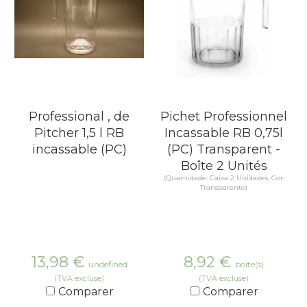
Professional , de
Pichet Professionnel
Pitcher 1,5 l RB
Incassable RB 0,75l
incassable (PC)
(PC) Transparent -
Boîte 2 Unités
(Quantidade: Caixa 2 Unidades, Cor:
Transparente)
13,98
€
8,92
€
undefined
boîte(s)
(TVA excluse)
(TVA excluse)
Comparer
Comparer