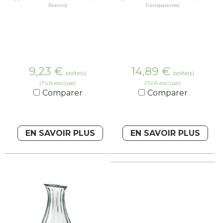
Branco)
Transparente)
9,23
€
14,89
€
boîte(s)
boîte(s)
(TVA excluse)
(TVA excluse)
Comparer
Comparer
EN SAVOIR PLUS
EN SAVOIR PLUS