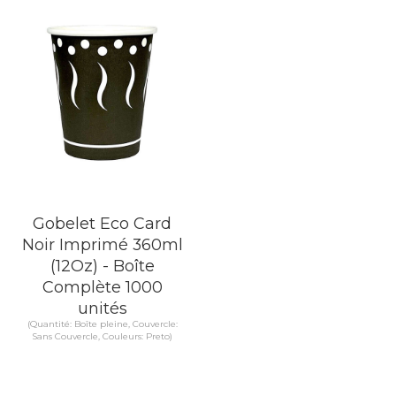
Gobelet Eco Card
Noir Imprimé 360ml
(12Oz) - Boîte
Complète 1000
unités
(Quantité: Boîte pleine, Couvercle:
Sans Couvercle, Couleurs: Preto)