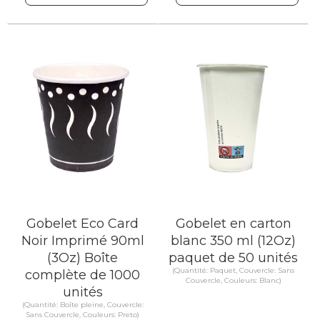
Gobelet Eco Card
Gobelet en carton
Noir Imprimé 90ml
blanc 350 ml (12Oz)
(3Oz) Boîte
paquet de 50 unités
(Quantité: Paquet, Couvercle: Sans
complète de 1000
Couvercle, Couleurs: Blanc)
unités
(Quantité: Boîte pleine, Couvercle:
Sans Couvercle, Couleurs: Preto)