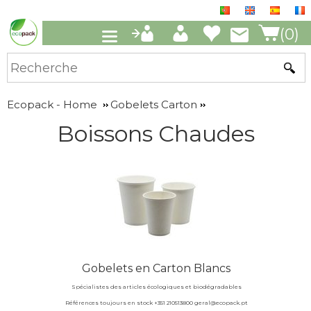
(0)
Ecopack - Home
Gobelets Carton
Boissons Chaudes
Gobelets en Carton Blancs
Spécialistes des articles écologiques et biodégradables
Références toujours en stock +351 210513800 geral@ecopack.pt