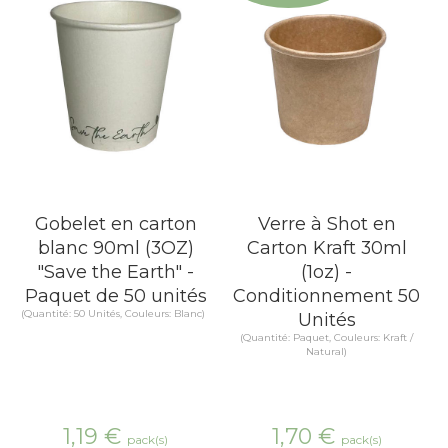
Gobelet en carton
Verre à Shot en
blanc 90ml (3OZ)
Carton Kraft 30ml
"Save the Earth" -
(1oz) -
Paquet de 50 unités
Conditionnement 50
(Quantité: 50 Unités, Couleurs: Blanc)
Unités
(Quantité: Paquet, Couleurs: Kraft /
Natural)
1,19
€
1,70
€
pack(s)
pack(s)