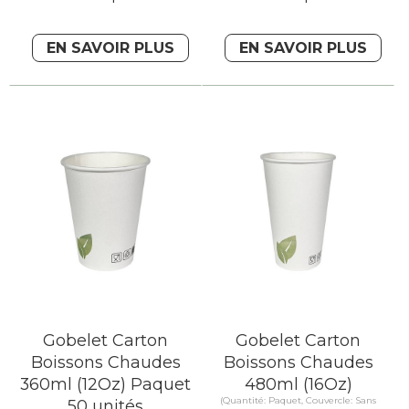
EN SAVOIR PLUS
EN SAVOIR PLUS
Gobelet Carton
Gobelet Carton
Boissons Chaudes
Boissons Chaudes
360ml (12Oz) Paquet
480ml (16Oz)
(Quantité: Paquet, Couvercle: Sans
50 unités