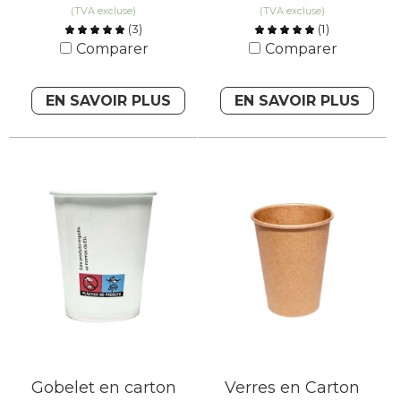
(TVA excluse)
(TVA excluse)
(
3
)
(
1
)
Comparer
Comparer
EN SAVOIR PLUS
EN SAVOIR PLUS
Gobelet en carton
Verres en Carton