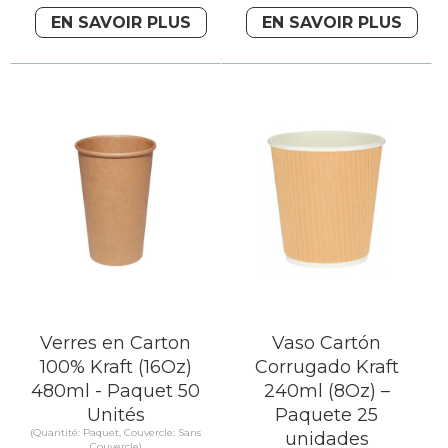
EN SAVOIR PLUS
EN SAVOIR PLUS
Verres en Carton
Vaso Cartón
100% Kraft (16Oz)
Corrugado Kraft
480ml - Paquet 50
240ml (8Oz) –
Unités
Paquete 25
(Quantité: Paquet, Couvercle: Sans
unidades
Couvercle)