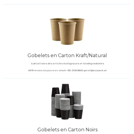
Gobelets en Carton Kraft/Natural
Spécialistes des articles écologiques et biodégradables
Références toujours en stock +351 210513800 geral@ecopack.pt
Gobelets en Carton Noirs