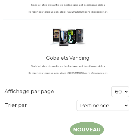
Spécialistes des articles écologiques et biodégradables
Références toujours en stock +351 210513800 geral@ecopack.pt
Gobelets Vending
Spécialistes des articles écologiques et biodégradables
Références toujours en stock +351 210513800 geral@ecopack.pt
Affichage par page
Trier par
NOUVEAU