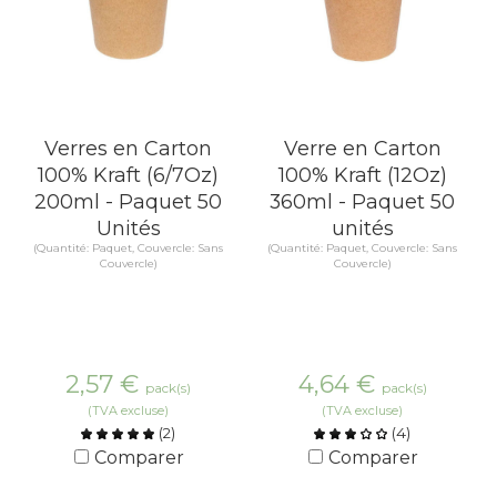
Verres en Carton
Verre en Carton
100% Kraft (6/7Oz)
100% Kraft (12Oz)
200ml - Paquet 50
360ml - Paquet 50
Unités
unités
(Quantité: Paquet, Couvercle: Sans
(Quantité: Paquet, Couvercle: Sans
Couvercle)
Couvercle)
2,57
€
4,64
€
pack(s)
pack(s)
(TVA excluse)
(TVA excluse)
(
2
)
(
4
)
Comparer
Comparer