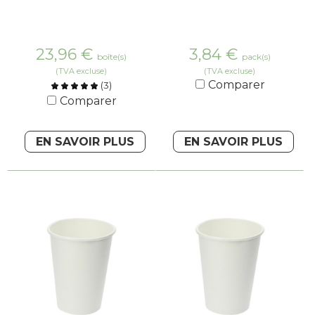
23,96
€
3,84
€
boîte(s)
pack(s)
(TVA excluse)
(TVA excluse)
Comparer
(
3
)
Comparer
EN SAVOIR PLUS
EN SAVOIR PLUS