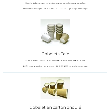
Spécialistes des articles écologiques et biodégradables
Références toujours en stock +351 210513800 geral@ecopack.pt
Gobelets Café
Spécialistes des articles écologiques et biodégradables
Références toujours en stock +351 210513800 geral@ecopack.pt
Gobelet en carton ondulé