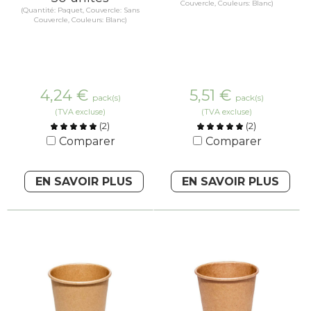
Couvercle, Couleurs: Blanc)
(Quantité: Paquet, Couvercle: Sans
Couvercle, Couleurs: Blanc)
4,24
€
5,51
€
pack(s)
pack(s)
(TVA excluse)
(TVA excluse)
(
2
)
(
2
)
Comparer
Comparer
EN SAVOIR PLUS
EN SAVOIR PLUS