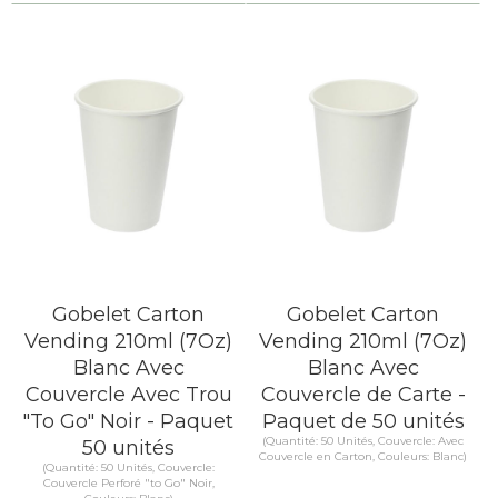
Gobelet Carton
Gobelet Carton
Vending 210ml (7Oz)
Vending 210ml (7Oz)
Blanc Avec
Blanc Avec
Couvercle Avec Trou
Couvercle de Carte -
"To Go" Noir - Paquet
Paquet de 50 unités
(Quantité: 50 Unités, Couvercle: Avec
50 unités
Couvercle en Carton, Couleurs: Blanc)
(Quantité: 50 Unités, Couvercle:
Couvercle Perforé "to Go" Noir,