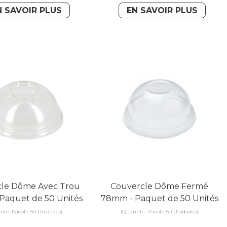
N SAVOIR PLUS
EN SAVOIR PLUS
cle Dôme Avec Trou
Couvercle Dôme Fermé
Paquet de 50 Unités
78mm - Paquet de 50 Unités
tité: Pacote 50 Unidades)
(Quantité: Pacote 50 Unidades)