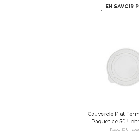
EN SAVOIR 
Couvercle Plat Fer
Paquet de 50 Unit
Pacote 50 Unidade