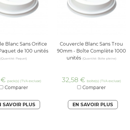
e Blanc Sans Orifice
Couvercle Blanc Sans Trou
aquet de 100 unités
90mm - Boîte Complète 1000
unités
(Quantité: Paquet)
(Quantité: Boîte pleine)
8
€
32,58
€
pack(s)
boîte(s)
(TVA excluse)
(TVA excluse)
Comparer
Comparer
N SAVOIR PLUS
EN SAVOIR PLUS