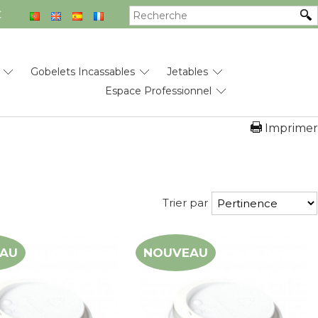
€
Gobelets Incassables
Jetables
Espace Professionnel
Imprimer
Trier par
AU
NOUVEAU