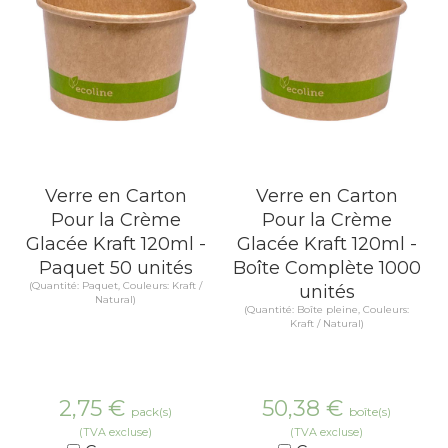
Verre en Carton
Verre en Carton
Pour la Crème
Pour la Crème
Glacée Kraft 120ml -
Glacée Kraft 120ml -
Paquet 50 unités
Boîte Complète 1000
(Quantité: Paquet, Couleurs: Kraft /
unités
Natural)
(Quantité: Boîte pleine, Couleurs:
Kraft / Natural)
2,75
€
50,38
€
pack(s)
boîte(s)
(TVA excluse)
(TVA excluse)