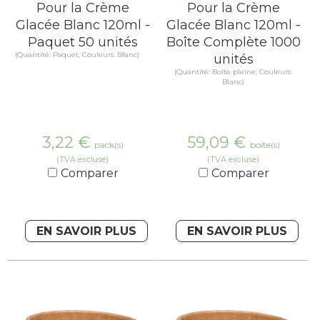
Pour la Crème
Pour la Crème
Glacée Blanc 120ml -
Glacée Blanc 120ml -
Paquet 50 unités
Boîte Complète 1000
(Quantité: Paquet, Couleurs: Blanc)
unités
(Quantité: Boîte pleine, Couleurs:
Blanc)
3,22
€
59,09
€
pack(s)
boîte(s)
(TVA excluse)
(TVA excluse)
Comparer
Comparer
EN SAVOIR PLUS
EN SAVOIR PLUS