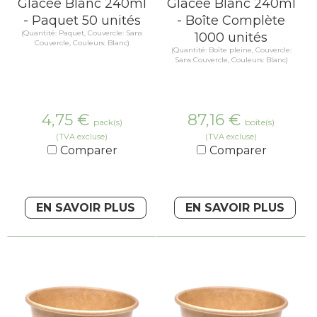
Glacée Blanc 240ml
Glacée Blanc 240ml
- Paquet 50 unités
- Boîte Complète
(Quantité: Paquet, Couvercle: Sans
1000 unités
Couvercle, Couleurs: Blanc)
(Quantité: Boîte pleine, Couvercle:
Sans Couvercle, Couleurs: Blanc)
4,75
€
87,16
€
pack(s)
boîte(s)
(TVA excluse)
(TVA excluse)
Comparer
Comparer
EN SAVOIR PLUS
EN SAVOIR PLUS