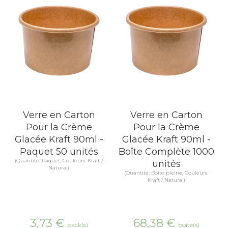
Verre en Carton
Verre en Carton
Pour la Crème
Pour la Crème
Glacée Kraft 90ml -
Glacée Kraft 90ml -
Paquet 50 unités
Boîte Complète 1000
(Quantité: Paquet, Couleurs: Kraft /
unités
Natural)
(Quantité: Boîte pleine, Couleurs:
Kraft / Natural)
3,73
€
68,38
€
pack(s)
boîte(s)