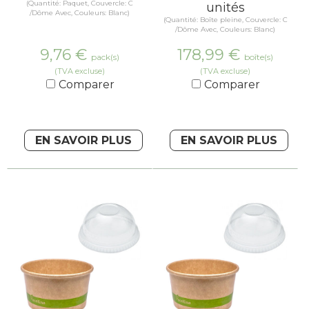
(Quantité: Paquet, Couvercle: C
unités
/Dôme Avec, Couleurs: Blanc)
(Quantité: Boîte pleine, Couvercle: C
/Dôme Avec, Couleurs: Blanc)
9,76
€
178,99
€
pack(s)
boîte(s)
(TVA excluse)
(TVA excluse)
Comparer
Comparer
EN SAVOIR PLUS
EN SAVOIR PLUS