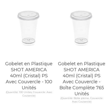
Gobelet en Plastique
Gobelet en Plastique
SHOT AMERICA
SHOT AMERICA
40ml (Cristal) PS
40ml (Cristal) PS
Avec Couvercle - 100
Avec Couvercle -
Unités
Boîte Complète 765
(Quantité: 100 Unités, Couvercle: Avec
Unités
Couvercle)
(Quantité: Boîte pleine, Couvercle:
Avec Couvercle)