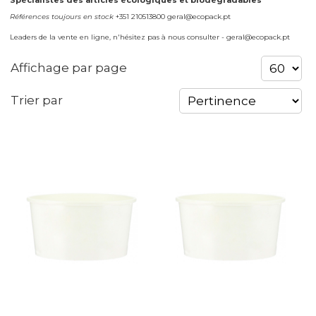
Spécialistes des articles écologiques et biodégradables
Références toujours en stock
+351 210513800 geral@ecopack.pt
Leaders de la vente en ligne, n'hésitez pas à nous consulter - geral@ecopack.pt
Affichage par page
Trier par