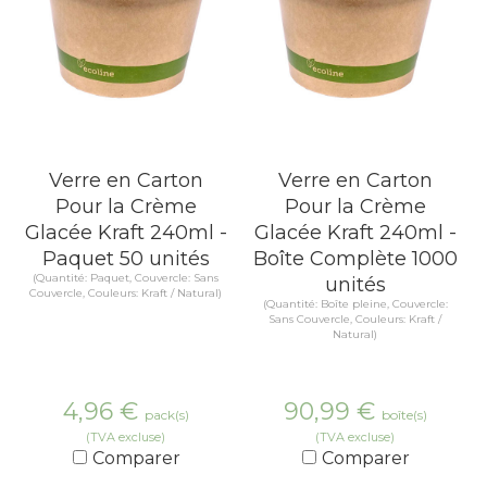
Verre en Carton
Verre en Carton
Pour la Crème
Pour la Crème
Glacée Kraft 240ml -
Glacée Kraft 240ml -
Paquet 50 unités
Boîte Complète 1000
(Quantité: Paquet, Couvercle: Sans
unités
Couvercle, Couleurs: Kraft / Natural)
(Quantité: Boîte pleine, Couvercle:
Sans Couvercle, Couleurs: Kraft /
Natural)
4,96
€
90,99
€
pack(s)
boîte(s)
(TVA excluse)
(TVA excluse)
Comparer
Comparer