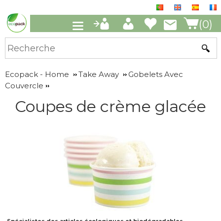
(0)
Ecopack - Home
Take Away
Gobelets Avec
Couvercle
Coupes de crème glacée