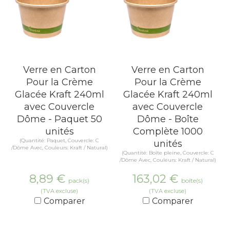
Verre en Carton
Verre en Carton
Pour la Crème
Pour la Crème
Glacée Kraft 240ml
Glacée Kraft 240ml
avec Couvercle
avec Couvercle
Dôme - Paquet 50
Dôme - Boîte
unités
Complète 1000
(Quantité: Paquet, Couvercle: C
unités
/Dôme Avec, Couleurs: Kraft / Natural)
(Quantité: Boîte pleine, Couvercle: C
/Dôme Avec, Couleurs: Kraft / Natural)
8,89
€
163,02
€
pack(s)
boîte(s)
(TVA excluse)
(TVA excluse)
Comparer
Comparer