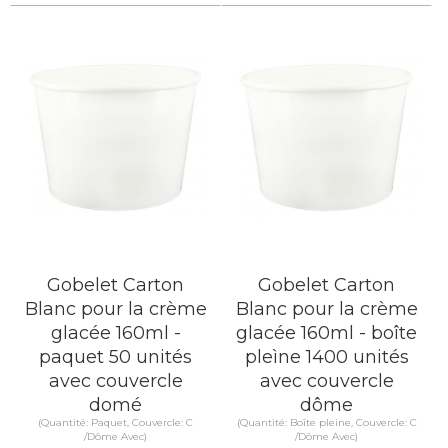
Gobelet Carton
Gobelet Carton
Blanc pour la crème
Blanc pour la crème
glacée 160ml -
glacée 160ml - boîte
paquet 50 unités
pleìne 1400 unités
avec couvercle
avec couvercle
domé
dôme
(Quantité: Paquet, Couvercle: C
(Quantité: Boîte pleine, Couvercle: C
/Dôme Avec)
/Dôme Avec)