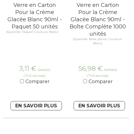
Verre en Carton
Verre en Carton
Pour la Crème
Pour la Crème
Glacée Blanc 90ml -
Glacée Blanc 90ml -
Paquet 50 unités
Boîte Complète 1000
(Quantité: Paquet, Couleurs: Blanc)
unités
(Quantité: Boîte pleine, Couleurs:
Blanc)
3,11
€
56,98
€
pack(s)
boîte(s)
(TVA excluse)
(TVA excluse)
Comparer
Comparer
EN SAVOIR PLUS
EN SAVOIR PLUS