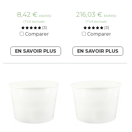
8,42
€
216,03
€
pack(s)
boîte(s)
(TVA excluse)
(TVA excluse)
(
3
)
(
3
)
Comparer
Comparer
EN SAVOIR PLUS
EN SAVOIR PLUS