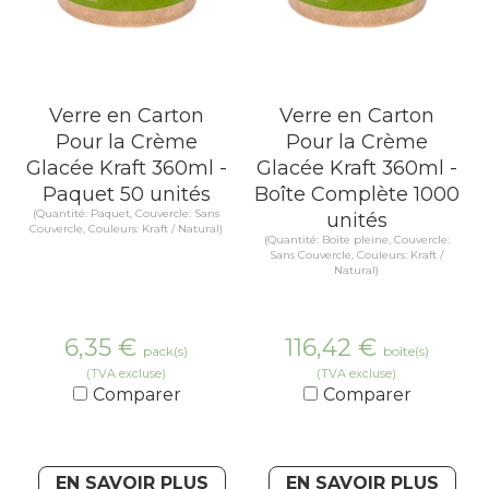
Verre en Carton
Verre en Carton
Pour la Crème
Pour la Crème
Glacée Kraft 360ml -
Glacée Kraft 360ml -
Paquet 50 unités
Boîte Complète 1000
(Quantité: Paquet, Couvercle: Sans
unités
Couvercle, Couleurs: Kraft / Natural)
(Quantité: Boîte pleine, Couvercle:
Sans Couvercle, Couleurs: Kraft /
Natural)
6,35
€
116,42
€
pack(s)
boîte(s)
(TVA excluse)
(TVA excluse)
Comparer
Comparer
EN SAVOIR PLUS
EN SAVOIR PLUS