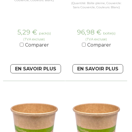
Couvercle, Couleurs: Blanc)
(Quantité: Boîte pleine, Couvercle:
Sans Couvercle, Couleurs: Blanc)
5,29
€
96,98
€
pack(s)
boîte(s)
(TVA excluse)
(TVA excluse)
Comparer
Comparer
EN SAVOIR PLUS
EN SAVOIR PLUS