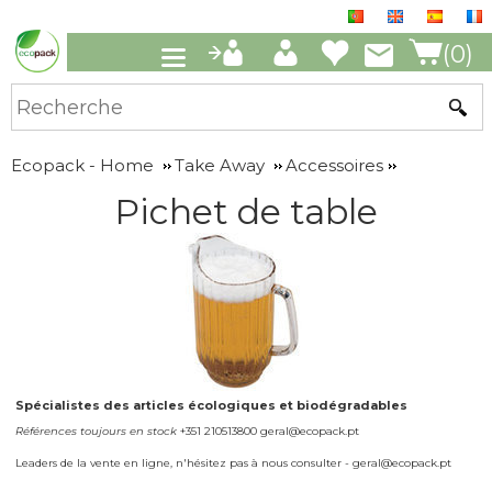
(0)
Ecopack - Home
Take Away
Accessoires
Pichet de table
Spécialistes des articles écologiques et biodégradables
Références toujours en stock
+351 210513800 geral@ecopack.pt
Leaders de la vente en ligne, n'hésitez pas à nous consulter - geral@ecopack.pt