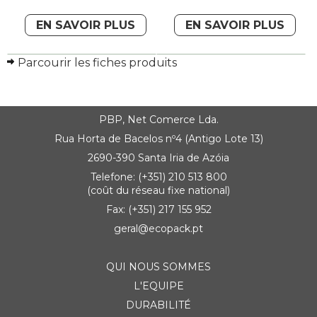
EN SAVOIR PLUS
EN SAVOIR PLUS
Parcourir les fiches produits
PBP, Net Comerce Lda.
Rua Horta de Bacelos nº4 (Antigo Lote 13)
2690-390 Santa Iria de Azóia
Telefone: (+351) 210 513 800
(coût du réseau fixe national)
Fax: (+351) 217 155 952
geral@ecopack.pt
QUI NOUS SOMMES
L'EQUIPE
DURABILITÉ