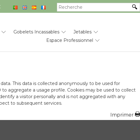
€
Gobelets Incassables
Jetables
Espace Professionnel
ur data. This data is collected anonymously to be used for
D to aggregate a usage profile. Cookies may be used to collect
 identify a visitor personally and is not aggregated with any
pect to subsequent services.
Imprimer