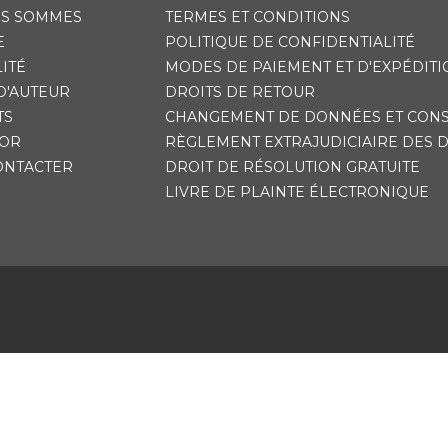
US SOMMES
TERMES ET CONDITIONS
E
POLITIQUE DE CONFIDENTIALITÉ
ITÉ
MODES DE PAIEMENT ET D'EXPÉDITI
D'AUTEUR
DROITS DE RETOUR
TS
CHANGEMENT DE DONNÉES ET CON
'OR
RÈGLEMENT EXTRAJUDICIAIRE DES 
ONTACTER
DROIT DE RÉSOLUTION GRATUITE
LIVRE DE PLAINTE ÉLECTRONIQUE