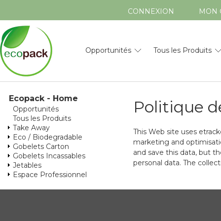
CONNEXION
MON 
Opportunités
Tous les Produits
Ecopack - Home
Politique d
Opportunités
Tous les Produits
Take Away
This Web site uses etrack
Eco / Biodegradable
marketing and optimisatio
Gobelets Carton
and save this data, but th
Gobelets Incassables
personal data. The colle
Jetables
Espace Professionnel