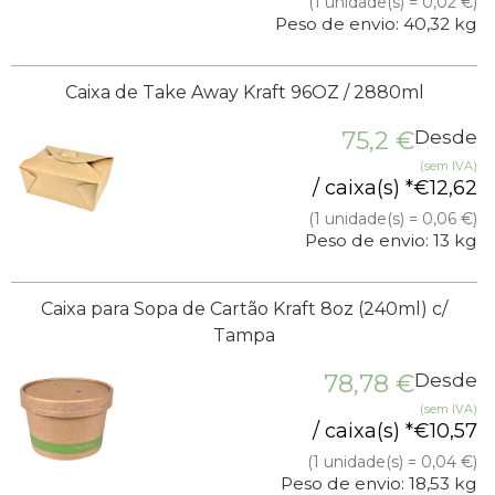
(1 unidade(s) = 0,02 €)
Peso de envio: 40,32 kg
Caixa de Take Away Kraft 96OZ / 2880ml
75,2
€
Desde
(sem IVA)
/ caixa(s) *
€
12,62
(1 unidade(s) = 0,06 €)
Peso de envio: 13 kg
Caixa para Sopa de Cartão Kraft 8oz (240ml) c/
Tampa
78,78
€
Desde
(sem IVA)
/ caixa(s) *
€
10,57
(1 unidade(s) = 0,04 €)
Peso de envio: 18,53 kg