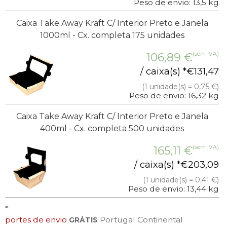
Peso de envio: 13,5 kg
Caixa Take Away Kraft C/ Interior Preto e Janela
1000ml - Cx. completa 175 unidades
(sem IVA)
106,89
€
/ caixa(s) *
€
131,47
(1 unidade(s) = 0,75 €)
Peso de envio: 16,32 kg
Caixa Take Away Kraft C/ Interior Preto e Janela
400ml - Cx. completa 500 unidades
(sem IVA)
165,11
€
/ caixa(s) *
€
203,09
(1 unidade(s) = 0,41 €)
Peso de envio: 13,44 kg
*
portes de envio
Portugal Continental
GRÁTIS