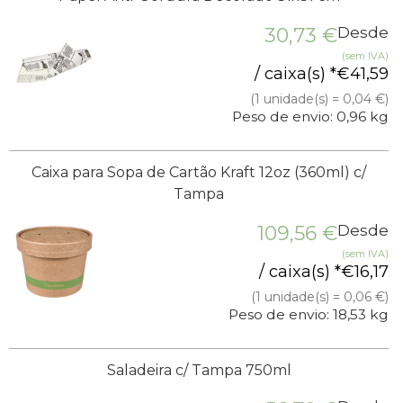
30,73
€
Desde
(sem IVA)
/ caixa(s) *
€
41,59
(1 unidade(s) = 0,04 €)
Peso de envio: 0,96 kg
Caixa para Sopa de Cartão Kraft 12oz (360ml) c/
Tampa
109,56
€
Desde
(sem IVA)
/ caixa(s) *
€
16,17
(1 unidade(s) = 0,06 €)
Peso de envio: 18,53 kg
Saladeira c/ Tampa 750ml