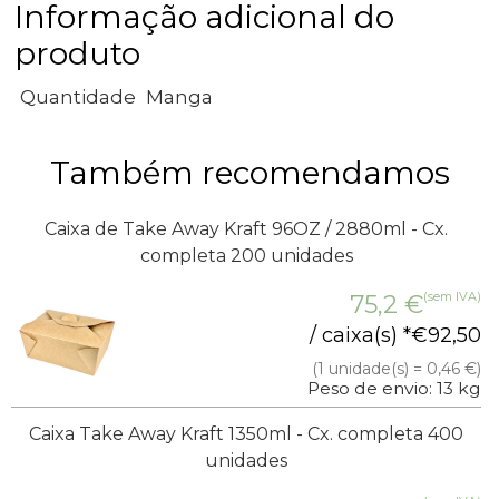
Informação adicional do
produto
Quantidade
Manga
Também recomendamos
Caixa de Take Away Kraft 96OZ / 2880ml - Cx.
completa 200 unidades
(sem IVA)
75,2
€
/ caixa(s) *
€
92,50
(1 unidade(s) = 0,46 €)
Peso de envio: 13 kg
Caixa Take Away Kraft 1350ml - Cx. completa 400
unidades