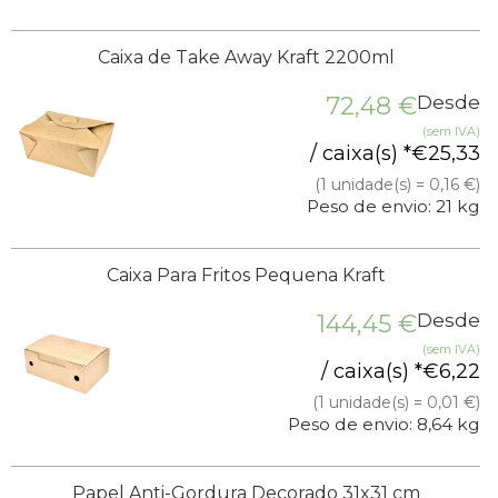
Caixa de Take Away Kraft 2200ml
72,48
€
Desde
(sem IVA)
/ caixa(s) *
€
25,33
(1 unidade(s) = 0,16 €)
Peso de envio: 21 kg
Caixa Para Fritos Pequena Kraft
144,45
€
Desde
(sem IVA)
/ caixa(s) *
€
6,22
(1 unidade(s) = 0,01 €)
Peso de envio: 8,64 kg
Papel Anti-Gordura Decorado 31x31 cm