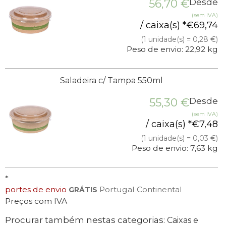
56,70
€
Desde
(sem IVA)
/ caixa(s) *
€
69,74
(1 unidade(s) = 0,28 €)
Peso de envio: 22,92 kg
Saladeira c/ Tampa 550ml
55,30
€
Desde
(sem IVA)
/ caixa(s) *
€
7,48
(1 unidade(s) = 0,03 €)
Peso de envio: 7,63 kg
*
portes de envio
Portugal Continental
GRÁTIS
Preços com IVA
Procurar também nestas categorias:
Caixas e