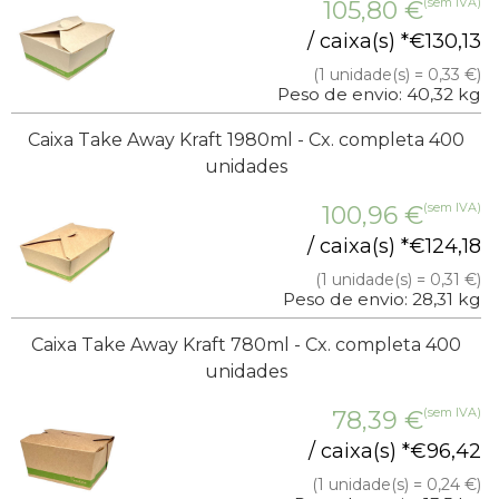
(sem IVA)
105,80
€
/ caixa(s) *
€
130,13
(1 unidade(s) = 0,33 €)
Peso de envio: 40,32 kg
Caixa Take Away Kraft 1980ml - Cx. completa 400
unidades
(sem IVA)
100,96
€
/ caixa(s) *
€
124,18
(1 unidade(s) = 0,31 €)
Peso de envio: 28,31 kg
Caixa Take Away Kraft 780ml - Cx. completa 400
unidades
(sem IVA)
78,39
€
/ caixa(s) *
€
96,42
(1 unidade(s) = 0,24 €)