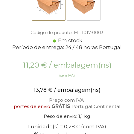
Código do produto: M111017-0003
Em stock
Período de entrega: 24 / 48 horas Portugal
11,20
€
/ embalagem(ns)
(sem IVA)
13,78
€
/ embalagem(ns)
Preço com IVA
portes de envio
GRÁTIS
Portugal Continental
Peso de envio: 1,1 kg
1 unidade(s) = 0,28 €
(com IVA)