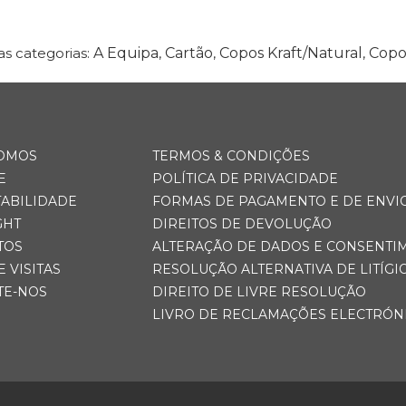
s categorias:
A Equipa
,
Cartão
,
Copos Kraft/Natural
,
Copo
OMOS
TERMOS & CONDIÇÕES
E
POLÍTICA DE PRIVACIDADE
TABILIDADE
FORMAS DE PAGAMENTO E DE ENVI
GHT
DIREITOS DE DEVOLUÇÃO
TOS
ALTERAÇÃO DE DADOS E CONSENTI
E VISITAS
RESOLUÇÃO ALTERNATIVA DE LITÍGI
TE-NOS
DIREITO DE LIVRE RESOLUÇÃO
LIVRO DE RECLAMAÇÕES ELECTRÓN