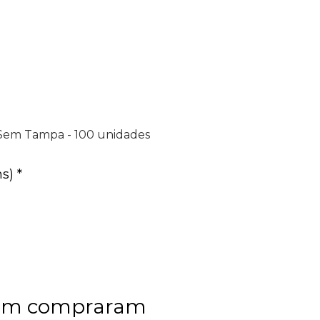
 Sem Tampa - 100 unidades
s) *
bém compraram