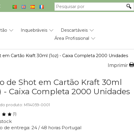
€
rtão
Inquebráveis
Descartáveis
Área Profissional
 em Cartão Kraft 30ml (1oz) - Caixa Completa 2000 Unidades
Imprimir
o de Shot em Cartão Kraft 30ml
z) - Caixa Completa 2000 Unidades
do produto: M114059-0001
(1)
stock
o de entrega: 24 / 48 horas Portugal