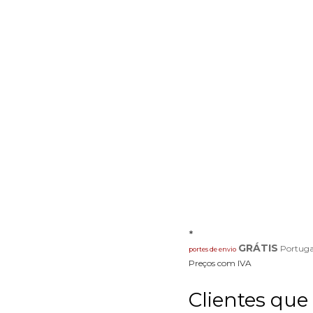
*
GRÁTIS
Portuga
portes de envio
Preços com IVA
Clientes qu