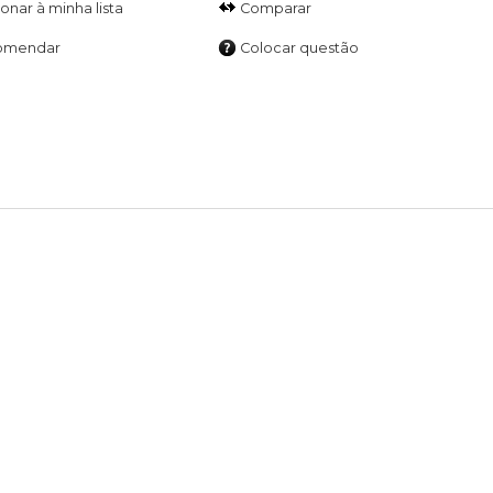
Comparar
omendar
Colocar questão