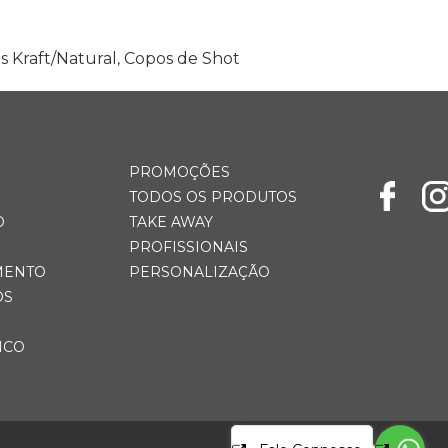
s Kraft/Natural
,
Copos de Shot
PROMOÇÕES
TODOS OS PRODUTOS
O
TAKE AWAY
PROFISSIONAIS
MENTO
PERSONALIZAÇÃO
OS
ICO