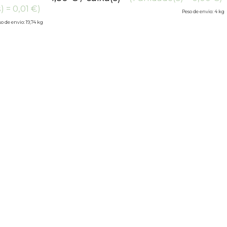
) = 0,01 €)
Peso de envio: 4 kg
o de envio: 19,74 kg