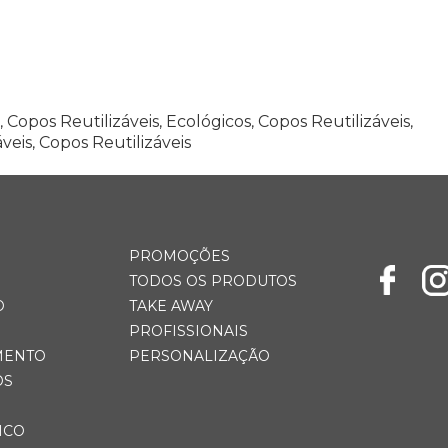
,
Copos Reutilizáveis
,
Ecológicos
,
Copos Reutilizáveis
,
veis
,
Copos Reutilizáveis
PROMOÇÕES
TODOS OS PRODUTOS
O
TAKE AWAY
PROFISSIONAIS
MENTO
PERSONALIZAÇÃO
OS
ICO