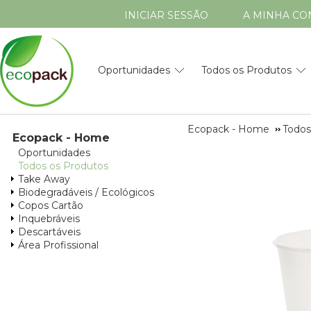
INICIAR SESSÃO
A MINHA CO
Oportunidades
Todos os Produtos
Ecopack - Home
Todos
Ecopack - Home
Oportunidades
Todos os Produtos
Take Away
Biodegradáveis / Ecológicos
Copos Cartão
Inquebráveis
Descartáveis
Área Profissional