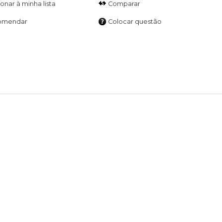
Comparar
omendar
Colocar questão