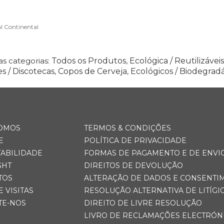
l Continental
s categorias:
Todos os Produtos
,
Ecológica / Reutilizáveis
s / Discotecas
,
Copos de Cerveja
,
Ecológicos / Biodegradá
OMOS
TERMOS & CONDIÇÕES
E
POLÍTICA DE PRIVACIDADE
TABILIDADE
FORMAS DE PAGAMENTO E DE ENVI
GHT
DIREITOS DE DEVOLUÇÃO
TOS
ALTERAÇÃO DE DADOS E CONSENTI
E VISITAS
RESOLUÇÃO ALTERNATIVA DE LITÍGI
TE-NOS
DIREITO DE LIVRE RESOLUÇÃO
LIVRO DE RECLAMAÇÕES ELECTRÓN