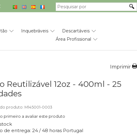
€
rtão
Inquebráveis
Descartáveis
Área Profissional
Imprimir
 Reutilizável 12oz - 400ml - 25
dades
do produto: M145001-0003
 o primeiro a avaliar este produto
stock
o de entrega: 24 / 48 horas Portugal