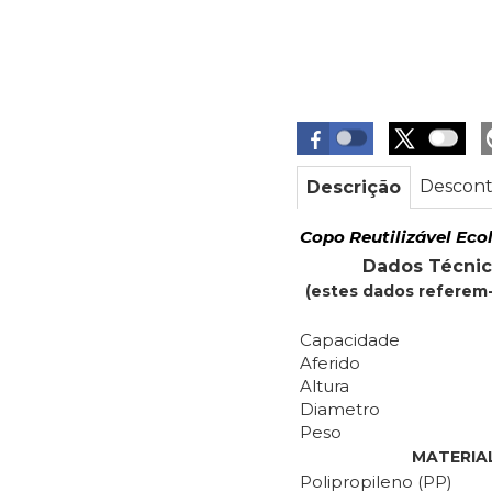
Descont
Descrição
Copo Reutilizável Eco
Dados Técnic
(estes dados referem-
Capacidade
Aferido
Altura
Diametro
Peso
MATERIA
Polipropileno (PP)