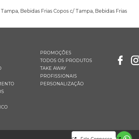
/ Tampa
,
Bebidas Frias Copos c/ Tampa
,
Bebidas Frias
PROMOÇÕES
TODOS OS PRODUTOS
O
TAKE AWAY
PROFISSIONAIS
MENTO
PERSONALIZAÇÃO
OS
ICO
Fale Connosco