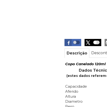
Descont
Descrição
Copo Canelado 120ml
Dados Técnic
(estes dados referem-
Capacidade
Aferido
Altura
Diametro
Peso