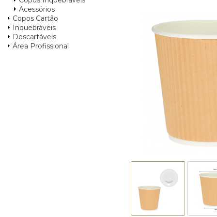
Copos Inquebráveis
Acessórios
Copos Cartão
Inquebráveis
Descartáveis
Área Profissional