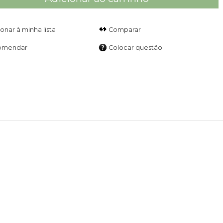
Comparar
omendar
Colocar questão