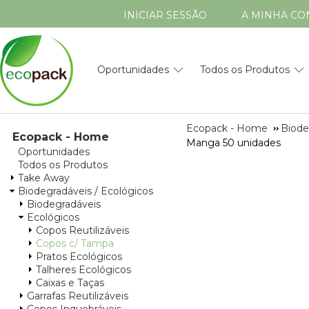
INICIAR SESSÃO
A MINHA CO
Oportunidades
Todos os Produtos
Ecopack - Home
Biode
Ecopack - Home
Manga 50 unidades
Oportunidades
Todos os Produtos
Take Away
Biodegradáveis / Ecológicos
Biodegradáveis
Ecológicos
Copos Reutilizáveis
Copos c/ Tampa
Pratos Ecológicos
Talheres Ecológicos
Caixas e Taças
Garrafas Reutilizáveis