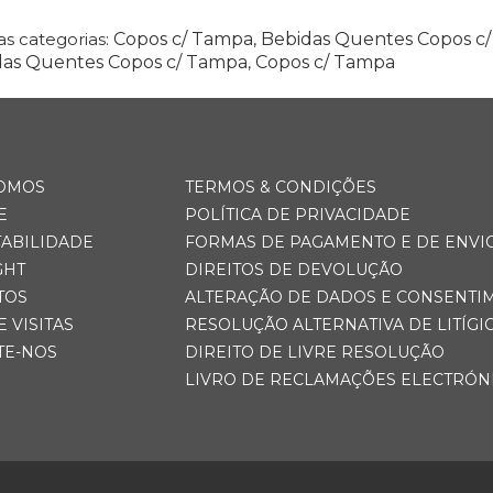
s categorias:
Copos c/ Tampa
,
Bebidas Quentes Copos c
das Quentes Copos c/ Tampa
,
Copos c/ Tampa
OMOS
TERMOS & CONDIÇÕES
E
POLÍTICA DE PRIVACIDADE
TABILIDADE
FORMAS DE PAGAMENTO E DE ENVI
GHT
DIREITOS DE DEVOLUÇÃO
TOS
ALTERAÇÃO DE DADOS E CONSENTI
E VISITAS
RESOLUÇÃO ALTERNATIVA DE LITÍGI
TE-NOS
DIREITO DE LIVRE RESOLUÇÃO
LIVRO DE RECLAMAÇÕES ELECTRÓN