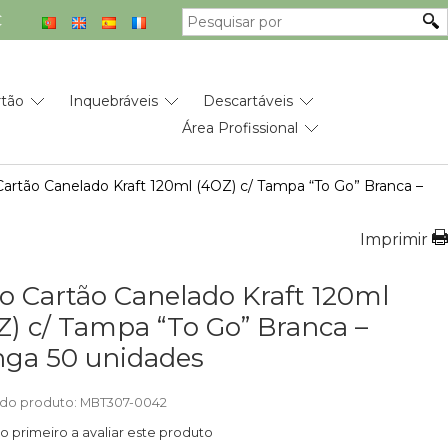
€
rtão
Inquebráveis
Descartáveis
Área Profissional
artão Canelado Kraft 120ml (4OZ) c/ Tampa “To Go” Branca –
Imprimir
o Cartão Canelado Kraft 120ml
Z) c/ Tampa “To Go” Branca –
ga 50 unidades
do produto: MBT307-0042
 o primeiro a avaliar este produto