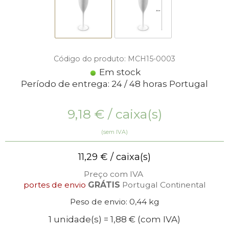
Código do produto: MCH15-0003
Em stock
Período de entrega: 24 / 48 horas Portugal
9,18
€
/ caixa(s)
(sem IVA)
11,29
€
/ caixa(s)
Preço com IVA
portes de envio
GRÁTIS
Portugal Continental
Peso de envio: 0,44 kg
1 unidade(s) = 1,88 €
(com IVA)