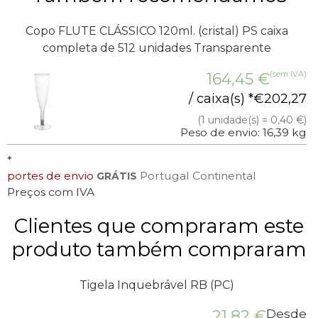
Copo FLUTE CLÁSSICO 120ml. (cristal) PS caixa
completa de 512 unidades Transparente
(sem IVA)
164,45
€
/ caixa(s) *
€
202,27
(1 unidade(s) = 0,40 €)
Peso de envio: 16,39 kg
*
portes de envio
Portugal Continental
GRÁTIS
Preços com IVA
Clientes que compraram este
produto também compraram
Tigela Inquebrável RB (PC)
21,82
€
Desde