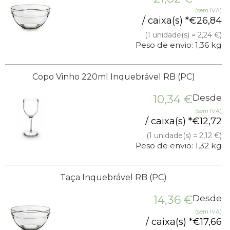
(sem IVA)
/ caixa(s) *
€
26,84
(1 unidade(s) = 2,24 €)
Peso de envio: 1,36 kg
Copo Vinho 220ml Inquebrável RB (PC)
10,34
€
Desde
(sem IVA)
/ caixa(s) *
€
12,72
(1 unidade(s) = 2,12 €)
Peso de envio: 1,32 kg
Taça Inquebrável RB (PC)
14,36
€
Desde
(sem IVA)
/ caixa(s) *
€
17,66