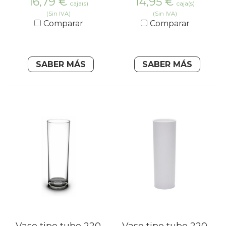
16,79
€
14,95
€
caja(s)
caja(s)
(Sin IVA)
(Sin IVA)
Comparar
Comparar
SABER MÁS
SABER MÁS
Vaso tipo tubo 220
Vaso tipo tubo 220