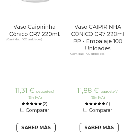
Vaso Caipirinha
Vaso CAIPIRINHA
Cónico CR7 220ml.
CÓNICO CR7 220ml
(Cantidad: 100 unidades)
PP - Embalaje 100
Unidades
(Cantidad: 100 unidades)
11,31
€
11,88
€
paquete(s)
paquete(s)
(Sin IVA)
(Sin IVA)
(
2
)
(
1
)
Comparar
Comparar
SABER MÁS
SABER MÁS