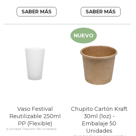
SABER MÁS
SABER MÁS
NUEVO
Vaso Festival
Chupito Cartón Kraft
Reutilizable 250ml
30ml (1oz) -
PP (Flexible)
Embalaje 50
(Cantidad: Paquete 100 unidades)
Unidades