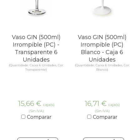
Vaso GIN (500ml)
Vaso GIN (500ml)
Irrompible (PC) -
Irrompible (PC)
Transparente 6
Blanco - Caja 6
Unidades
Unidades
(Quantidade: Caixa 6 Unidades, Cor:
(Quantidade: Caixa 6 Unidades, Cor:
Transparente)
Branco)
15,66
€
16,71
€
caja(s)
caja(s)
(Sin IVA)
(Sin IVA)
Comparar
Comparar