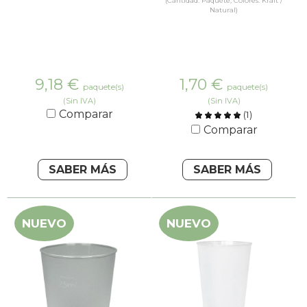
(Cantidad: Paquete, Colores: Kraft /
Natural)
9,18
€
1,70
€
paquete(s)
paquete(s)
(Sin IVA)
(Sin IVA)
Comparar
(
1
)
Comparar
SABER MÁS
SABER MÁS
NUEVO
NUEVO