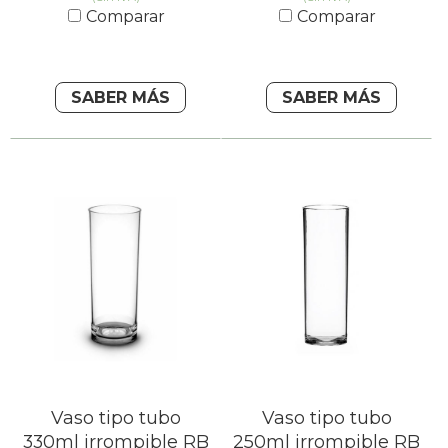
Comparar
Comparar
SABER MÁS
SABER MÁS
Vaso tipo tubo
Vaso tipo tubo
330ml irrompible RB
250ml irrompible RB