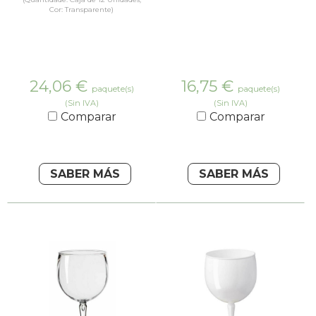
Cor: Transparente)
24,06
€
16,75
€
paquete(s)
paquete(s)
(Sin IVA)
(Sin IVA)
Comparar
Comparar
SABER MÁS
SABER MÁS