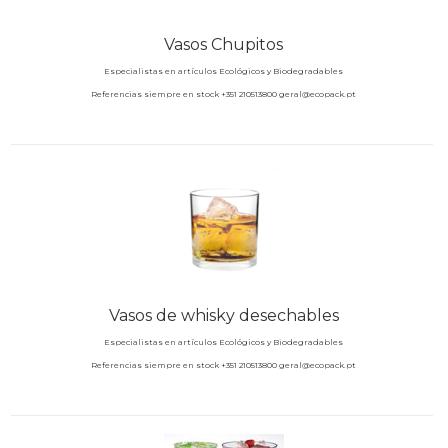
Vasos Chupitos
Especialistas en artículos Ecológicos y Biodegradables
Referencias siempre en stock +351 210513800 geral@ecopack.pt
Vasos de whisky desechables
Especialistas en artículos Ecológicos y Biodegradables
Referencias siempre en stock +351 210513800 geral@ecopack.pt