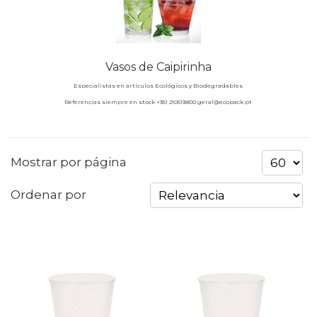
Vasos de Caipirinha
Especialistas en artículos Ecológicos y Biodegradables
Referencias siempre en stock +351 210513800 geral@ecopack.pt
Mostrar por página
Ordenar por