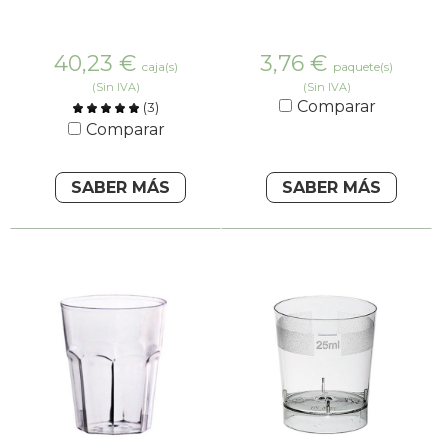
40,23
€
3,76
€
caja(s)
paquete(s)
(Sin IVA)
(Sin IVA)
Comparar
(
3
)
Comparar
SABER MÁS
SABER MÁS