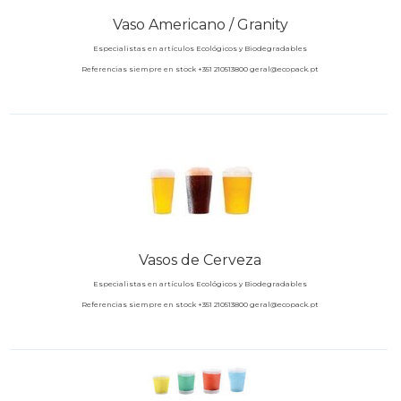
Vaso Americano / Granity
Especialistas en artículos Ecológicos y Biodegradables
Referencias siempre en stock +351 210513800 geral@ecopack.pt
Vasos de Cerveza
Especialistas en artículos Ecológicos y Biodegradables
Referencias siempre en stock +351 210513800 geral@ecopack.pt