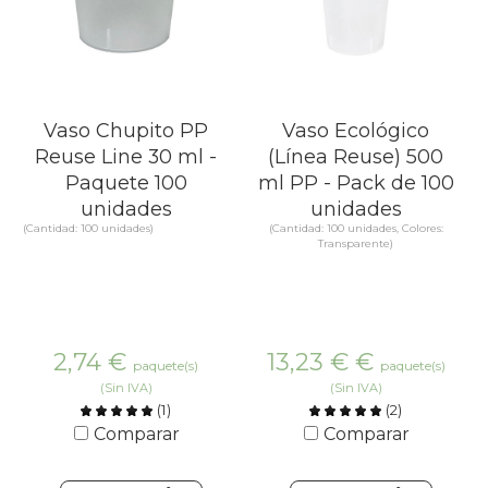
Vaso Chupito PP
Vaso Ecológico
Reuse Line 30 ml -
(Línea Reuse) 500
Paquete 100
ml PP - Pack de 100
unidades
unidades
(Cantidad: 100 unidades)
(Cantidad: 100 unidades, Colores:
Transparente)
2,74
€
13,23 €
€
paquete(s)
paquete(s)
(Sin IVA)
(Sin IVA)
(
1
)
(
2
)
Comparar
Comparar