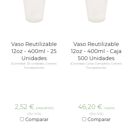
Vaso Reutilizable
Vaso Reutilizable
12oz - 400ml - 25
12oz - 400ml - Caja
Unidades
500 Unidades
(Cantidad: 25 unidades, Colores:
(Cantidad: Caixa Completa, Colores:
Transparente)
Transparente)
2,52
€
46,20
€
paquete(s)
caja(s)
(Sin IVA)
(Sin IVA)
Comparar
Comparar