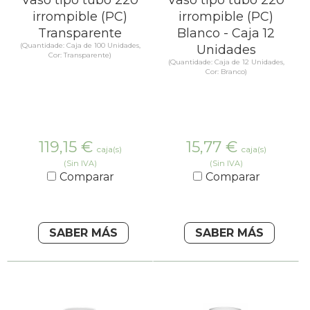
irrompible (PC)
irrompible (PC)
Transparente
Blanco - Caja 12
(Quantidade: Caja de 100 Unidades,
Unidades
Cor: Transparente)
(Quantidade: Caja de 12 Unidades,
Cor: Branco)
119,15
€
15,77
€
caja(s)
caja(s)
(Sin IVA)
(Sin IVA)
Comparar
Comparar
SABER MÁS
SABER MÁS