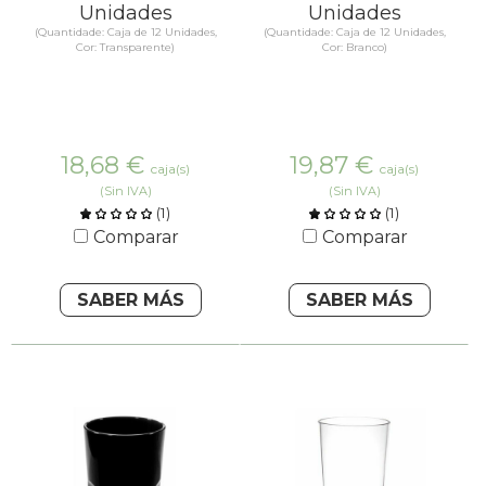
Unidades
Unidades
(Quantidade: Caja de 12 Unidades,
(Quantidade: Caja de 12 Unidades,
Cor: Transparente)
Cor: Branco)
18,68
€
19,87
€
caja(s)
caja(s)
(Sin IVA)
(Sin IVA)
(
1
)
(
1
)
Comparar
Comparar
SABER MÁS
SABER MÁS