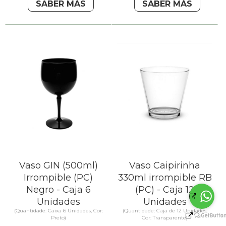
SABER MÁS
SABER MÁS
Vaso GIN (500ml)
Vaso Caipirinha
Irrompible (PC)
330ml irrompible RB
Negro - Caja 6
(PC) - Caja 12
Unidades
Unidades
(Quantidade: Caixa 6 Unidades, Cor:
(Quantidade: Caja de 12 Unidades,
Preto)
Cor: Transparente)