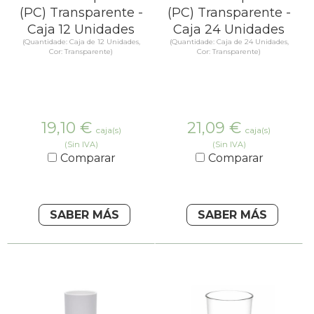
(PC) Transparente -
(PC) Transparente -
Caja 12 Unidades
Caja 24 Unidades
(Quantidade: Caja de 12 Unidades,
(Quantidade: Caja de 24 Unidades,
Cor: Transparente)
Cor: Transparente)
19,10
€
21,09
€
caja(s)
caja(s)
(Sin IVA)
(Sin IVA)
Comparar
Comparar
SABER MÁS
SABER MÁS