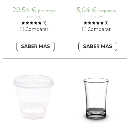
20,54
€
5,04
€
paquete(s)
paquete(s)
(Sin IVA)
(Sin IVA)
(
1
)
(
1
)
Comparar
Comparar
SABER MÁS
SABER MÁS