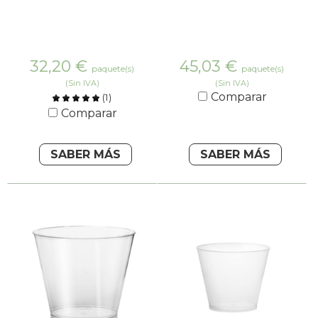
32,20
€
45,03
€
paquete(s)
paquete(s)
(Sin IVA)
(Sin IVA)
Comparar
(
1
)
Comparar
SABER MÁS
SABER MÁS