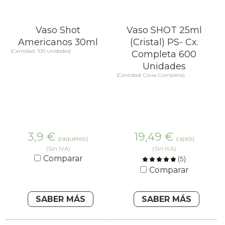
Vaso Shot
Vaso SHOT 25ml
Americanos 30ml
(Cristal) PS- Cx.
(Cantidad: 100 unidades)
Completa 600
Unidades
(Cantidad: Caixa Completa)
3,9
€
19,49
€
paquete(s)
caja(s)
(Sin IVA)
(Sin IVA)
Comparar
(
5
)
Comparar
SABER MÁS
SABER MÁS