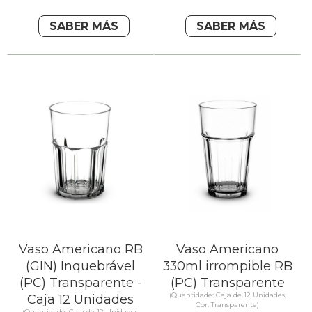
SABER MÁS
SABER MÁS
Vaso Americano RB
Vaso Americano
(GIN) Inquebrável
330ml irrompible RB
(PC) Transparente -
(PC) Transparente
(Quantidade: Caja de 12 Unidades,
Caja 12 Unidades
Cor: Transparente)
(Quantidade: Caja de 12 Unidades,