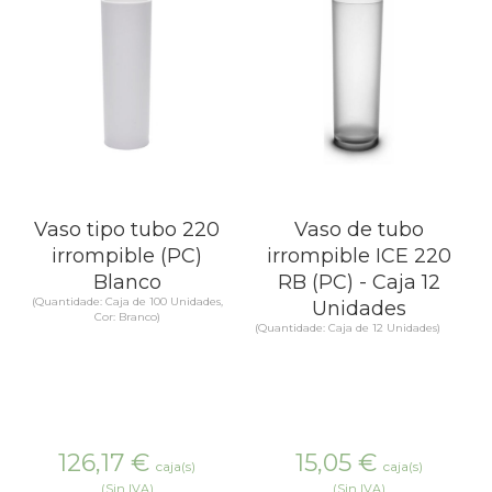
Vaso tipo tubo 220
Vaso de tubo
irrompible (PC)
irrompible ICE 220
Blanco
RB (PC) - Caja 12
(Quantidade: Caja de 100 Unidades,
Unidades
Cor: Branco)
(Quantidade: Caja de 12 Unidades)
126,17
€
15,05
€
caja(s)
caja(s)
(Sin IVA)
(Sin IVA)