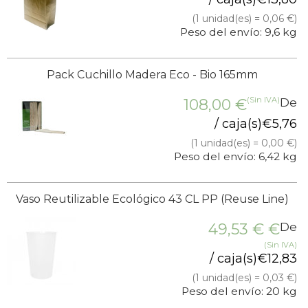
(1 unidad(es) = 0,06 €)
Peso del envío: 9,6 kg
Pack Cuchillo Madera Eco - Bio 165mm
(Sin IVA)
108,00
€
De
/ caja(s)
€
5,76
(1 unidad(es) = 0,00 €)
Peso del envío: 6,42 kg
Vaso Reutilizable Ecológico 43 CL PP (Reuse Line)
49,53 €
€
De
(Sin IVA)
/ caja(s)
€
12,83
(1 unidad(es) = 0,03 €)
Peso del envío: 20 kg