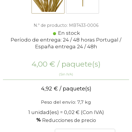
N.º de producto: MBT433-0006
En stock
Período de entrega: 24 / 48 horas Portugal /
España entrega 24 / 48h
4,00
€
/ paquete(s)
(Sin IVA)
4,92
€
/ paquete(s)
Peso del envío: 7,7 kg
1 unidad(es) = 0,02 €
(Con IVA)
Reducciones de precio