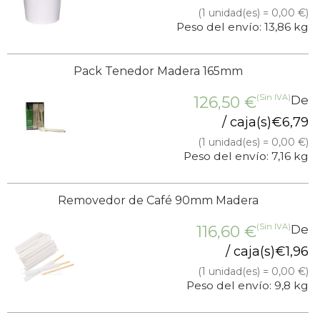
(1 unidad(es) = 0,00 €)
Peso del envío: 13,86 kg
Pack Tenedor Madera 165mm
(Sin IVA)
126,50
€
De
/ caja(s)
€
6,79
(1 unidad(es) = 0,00 €)
Peso del envío: 7,16 kg
Removedor de Café 90mm Madera
(Sin IVA)
116,60
€
De
/ caja(s)
€
1,96
(1 unidad(es) = 0,00 €)
Peso del envío: 9,8 kg