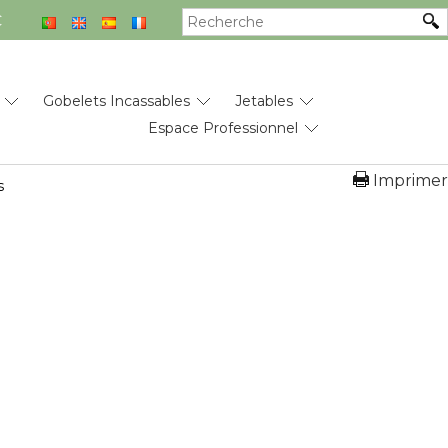
€
Gobelets Incassables
Jetables
Espace Professionnel
Imprimer
s