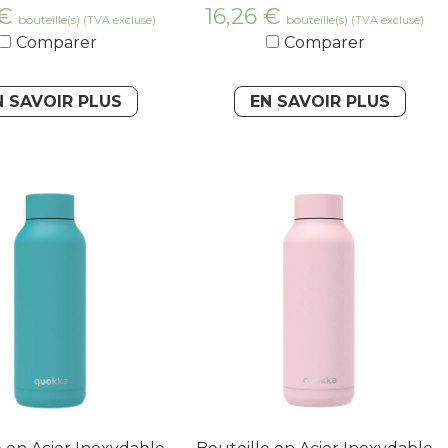
€
16,26
€
bouteille(s)
bouteille(s)
(TVA excluse)
(TVA excluse)
Comparer
Comparer
N SAVOIR PLUS
EN SAVOIR PLUS