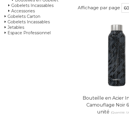
Bouteilles en Gobelet
Gobelets Incassables
Affichage par page
Accessories
Gobelets Carton
Gobelets Incassables
Jetables
Espace Professionnel
Bouteille en Acier 
Camouflage Noir 6
unité
(Quantité: U