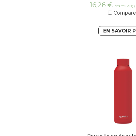
16,26
€
bouteille(s)
(
Compare
EN SAVOIR 