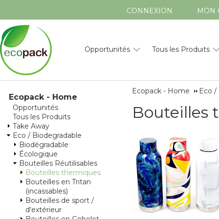
CONNEXION
MON 
Opportunités
Tous les Produits
Ecopack - Home
Eco /
Ecopack - Home
Bouteilles
Opportunités
Tous les Produits
Take Away
Eco / Biodegradable
Biodégradable
Écologique
Bouteilles Réutilisables
Bouteilles thermiques
Bouteilles en Tritan
(incassables)
Bouteilles de sport /
d'extérieur