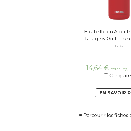
Bouteille en Acier 
Rouge 510ml - 1 uni
Unités)
14,64
€
bouteille(s)
Compare
EN SAVOIR 
Parcourir les fiches 