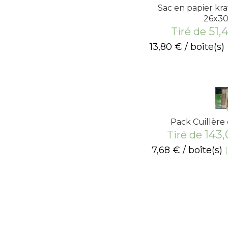
Sac en papier kra
26x3
51,
Tiré de
13,80
€
/ boîte(s)
Pack Cuillère
143
Tiré de
7,68
€
/ boîte(s)