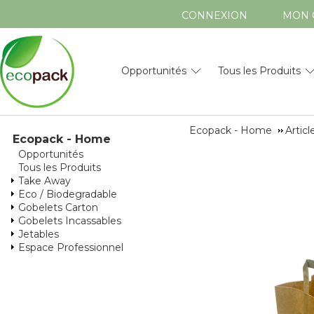
CONNEXION
MON 
Opportunités
Tous les Produits
Ecopack - Home
Artic
Ecopack - Home
Opportunités
Tous les Produits
Take Away
Eco / Biodegradable
Gobelets Carton
Gobelets Incassables
Jetables
Espace Professionnel