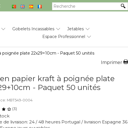
€
Gobelets Incassables
Jetables
Espace Professionnel
 à poignée plate 22x29+10cm - Paquet 50 unités
Imprimer
en papier kraft à poignée plate
29+10cm - Paquet 50 unités
nce: MBT549-0004
(3)
tock
 de livraison: 24 / 48 heures Portugal / livraison Espagne 36
/ Europe jours ouvrables