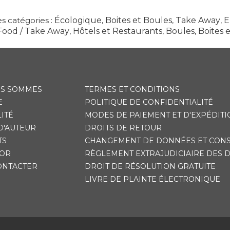
s catégories :
Écologique
,
Boites et Boules
,
Take Away
,
E
Food / Take Away
,
Hôtels et Restaurants
,
Boules
,
Boites 
US SOMMES
TERMES ET CONDITIONS
E
POLITIQUE DE CONFIDENTIALITÉ
ITÉ
MODES DE PAIEMENT ET D'EXPÉDITI
D'AUTEUR
DROITS DE RETOUR
TS
CHANGEMENT DE DONNÉES ET CON
'OR
RÈGLEMENT EXTRAJUDICIAIRE DES 
ONTACTER
DROIT DE RÉSOLUTION GRATUITE
LIVRE DE PLAINTE ÉLECTRONIQUE