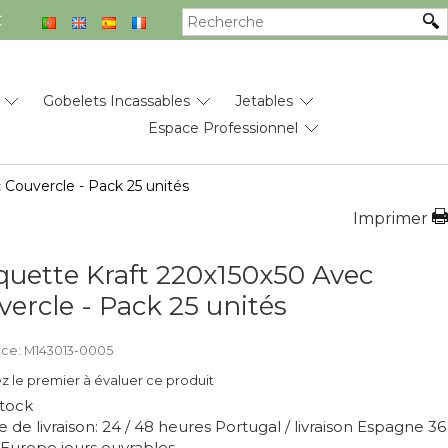
€
Gobelets Incassables
Jetables
Espace Professionnel
 Couvercle - Pack 25 unités
Imprimer
quette Kraft 220x150x50 Avec
vercle - Pack 25 unités
ce: M143013-0005
z le premier à évaluer ce produit
tock
 de livraison: 24 / 48 heures Portugal / livraison Espagne 36
/ Europe jours ouvrables