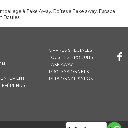
mballage à Take Away
,
Boîtes à Take away
,
Espace
et Boules
OFFRES SPÉCIALES
TOUS LES PRODUITS
ON
TAKE AWAY
PROFESSIONNELS
SENTEMENT
PERSONNALISATION
DIFFÉRENDS