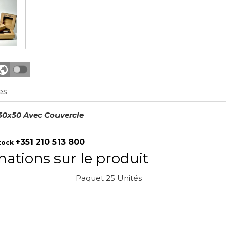
es
150x50 Avec Couvercle
+351 210 513 800
stock
mations sur le produit
Paquet 25 Unités