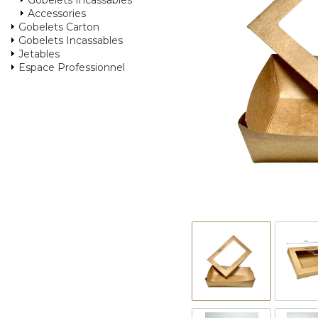
Gobelets Incassables
Accessories
Gobelets Carton
Gobelets Incassables
Jetables
Espace Professionnel