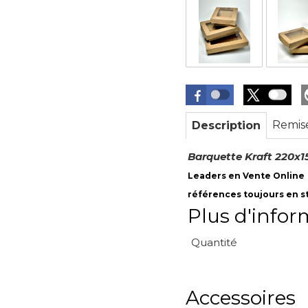
Remis
Description
Barquette Kraft 220x
Leaders en Vente Online
références toujours en 
Plus d'infor
Quantité
Accessoires