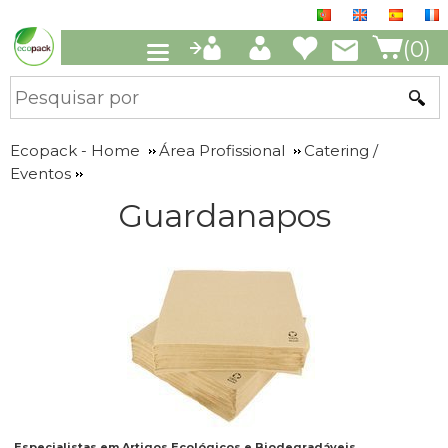
(0)
Ecopack - Home
Área Profissional
Catering /
Eventos
Guardanapos
Especialistas em Artigos Ecológicos e Biodegradáveis