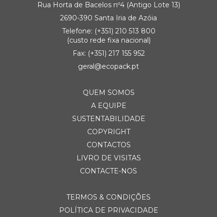
Rua Horta de Bacelos nº4 (Antigo Lote 13)
2690-390 Santa Iria de Azóia
Telefone:
(+351) 21
0 513 800
(custo rede fixa nacional)
Fax: (+351) 217 155 952
geral@ecopack.pt
QUEM SOMOS
A EQUIPE
SUSTENTABILIDADE
COPYRIGHT
CONTACTOS
LIVRO DE VISITAS
CONTACTE-NOS
TERMOS & CONDIÇÕES
POLÍTICA DE PRIVACIDADE