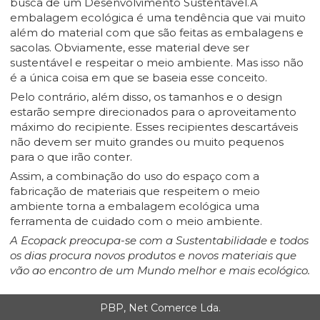
busca de um Desenvolvimento Sustentável.A
embalagem ecológica é uma tendência que vai muito
além do material com que são feitas as embalagens e
sacolas. Obviamente, esse material deve ser
sustentável e respeitar o meio ambiente. Mas isso não
é a única coisa em que se baseia esse conceito.
Pelo contrário, além disso, os tamanhos e o design
estarão sempre direcionados para o aproveitamento
máximo do recipiente. Esses recipientes descartáveis ​​
não devem ser muito grandes ou muito pequenos
para o que irão conter.
Assim, a combinação do uso do espaço com a
fabricação de materiais que respeitem o meio
ambiente torna a embalagem ecológica uma
ferramenta de cuidado com o meio ambiente.
A Ecopack preocupa-se com a Sustentabilidade e todos
os dias procura novos produtos e novos materiais que
vão ao encontro de um Mundo melhor e mais ecológico.
PBP, Net Comerce Lda.