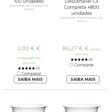
100 unidades
Descartável Cx
(Quantidade: 100 unidades, Cor:
Completa 4800
Branco)
unidades
(Quantidade: Caixa Completa, Cor:
Branco)
2,00 €
€
84,27 €
€
caixa(s)
(sem IVA)
embalagem(ns)
(
3
)
(sem IVA)
Comparar
(
3
)
Comparar
SAIBA MAIS
SAIBA MAIS