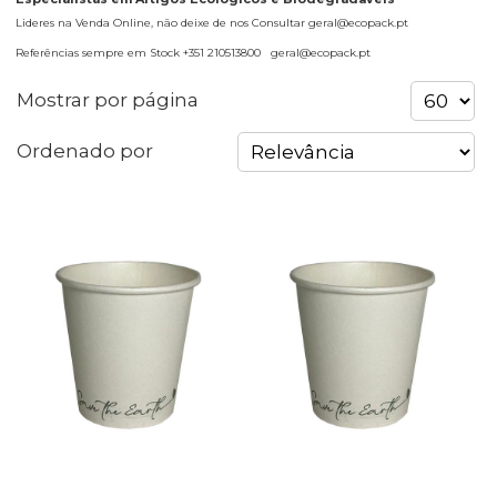
Lideres na Venda Online, não deixe de nos Consultar geral@ecopack.pt
Referências sempre em Stock +351 210513800 geral@ecopack.pt
Mostrar por página
Ordenado por