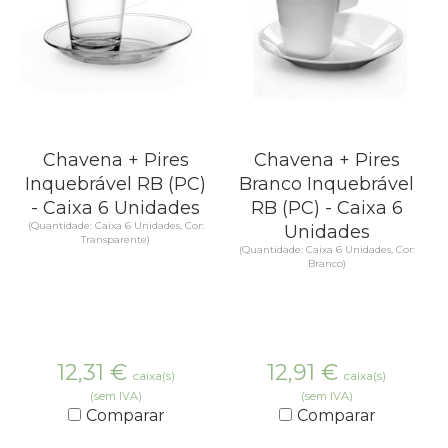
Chavena + Pires
Chavena + Pires
Inquebrável RB (PC)
Branco Inquebrável
- Caixa 6 Unidades
RB (PC) - Caixa 6
(Quantidade: Caixa 6 Unidades, Cor:
Unidades
Transparente)
(Quantidade: Caixa 6 Unidades, Cor:
Branco)
12,31
€
12,91
€
caixa(s)
caixa(s)
(sem IVA)
(sem IVA)
Comparar
Comparar