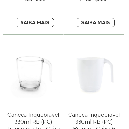
SAIBA MAIS
SAIBA MAIS
Caneca Inquebrável
Caneca Inquebrável
330ml RB (PC)
330ml RB (PC)
Transparente - Caixa
Branco - Caixa 6