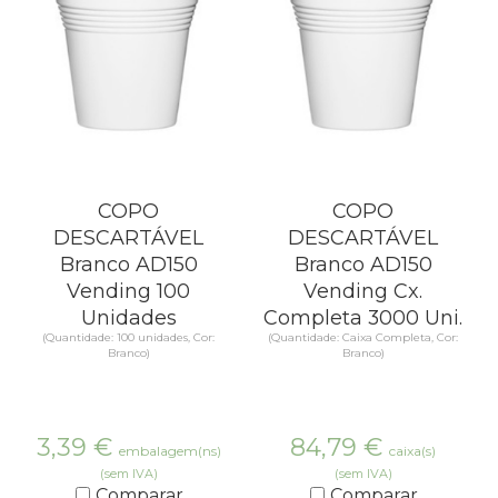
COPO
COPO
DESCARTÁVEL
DESCARTÁVEL
Branco AD150
Branco AD150
Vending 100
Vending Cx.
Unidades
Completa 3000 Uni.
(Quantidade: 100 unidades, Cor:
(Quantidade: Caixa Completa, Cor:
Branco)
Branco)
3,39
€
84,79
€
embalagem(ns)
caixa(s)
(sem IVA)
(sem IVA)
Comparar
Comparar