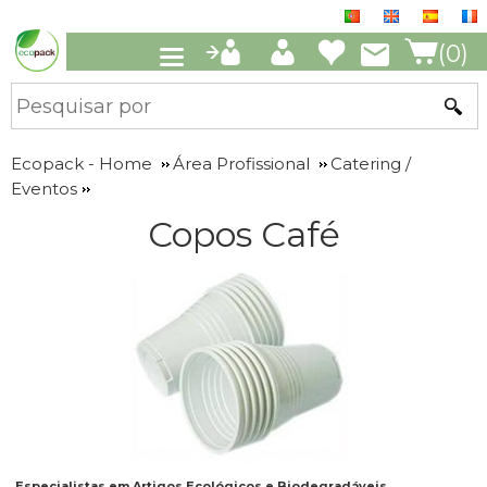
(0)
Ecopack - Home
Área Profissional
Catering /
Eventos
Copos Café
Especialistas em Artigos Ecológicos e Biodegradáveis