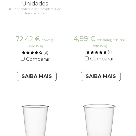
Unidades
(Quantidade: Caixa Completa, Cor:
Transparente)
4,99
€
72,42
€
embalagem(ns)
caixa(s)
(sem IVA)
(sem IVA)
(
1
)
(
3
)
Comparar
Comparar
SAIBA MAIS
SAIBA MAIS