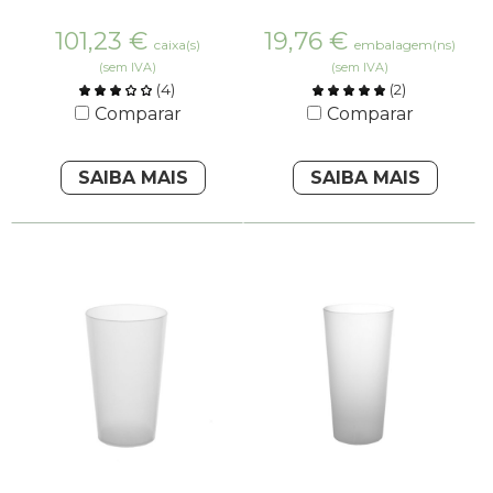
101,23
€
19,76
€
caixa(s)
embalagem(ns)
(sem IVA)
(sem IVA)
(
4
)
(
2
)
Comparar
Comparar
SAIBA MAIS
SAIBA MAIS