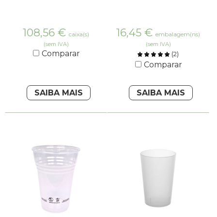
108,56
€
16,45
€
caixa(s)
embalagem(ns)
(sem IVA)
(sem IVA)
Comparar
(
2
)
Comparar
SAIBA MAIS
SAIBA MAIS