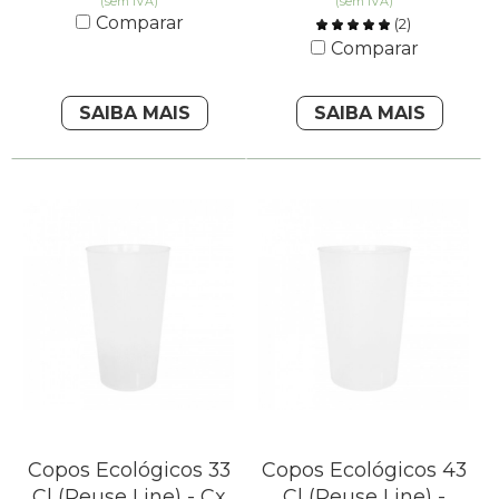
(sem IVA)
(sem IVA)
Comparar
(
2
)
Comparar
SAIBA MAIS
SAIBA MAIS
Copos Ecológicos 33
Copos Ecológicos 43
Cl (Reuse Line) - Cx
Cl (Reuse Line) -