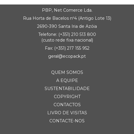
PBP, Net Comerce Lda.
Rua Horta de Bacelos nº4 (Antigo Lote 13)
2690-390 Santa Iria de Azóia
Telefone:
(+351) 21
0 513 800
(custo rede fixa nacional)
Fax: (+351) 217 155 952
geral@ecopack.pt
QUEM SOMOS
A EQUIPE
SUSTENTABILIDADE
COPYRIGHT
CONTACTOS
LIVRO DE VISITAS
CONTACTE-NOS