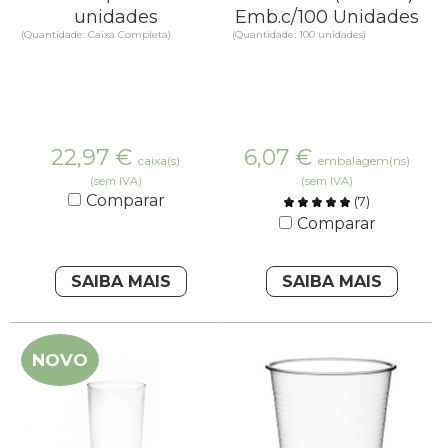
unidades
Emb.c/100 Unidades
(Quantidade: Caixa Completa)
(Quantidade: 100 unidades)
22,97
€
6,07
€
caixa(s)
embalagem(ns)
(sem IVA)
(sem IVA)
Comparar
(
7
)
Comparar
SAIBA MAIS
SAIBA MAIS
NOVO