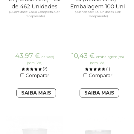
de 462 Unidades
Embalagem 100 Uni
(Quantidade: Caixa Completa, Cor:
(Quantidade: 100 unidades, Cor:
Transparente)
Transparente)
43,97
€
10,43
€
caixa(s)
embalagem(ns)
(sem IVA)
(sem IVA)
(
2
)
(
1
)
Comparar
Comparar
SAIBA MAIS
SAIBA MAIS