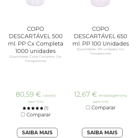
COPO
COPO
DESCARTÁVEL 500
DESCARTÁVEL 650
ml. PP Cx Completa
ml. PP 100 Unidades
(Quantidade: 100 unidades, Cor:
1000 unidades
Transparente)
(Quantidade: Caixa Completa, Cor:
Transparente)
80,59
€
12,67
€
caixa(s)
embalagem(ns)
(sem IVA)
(sem IVA)
Comparar
(
1
)
Comparar
SAIBA MAIS
SAIBA MAIS