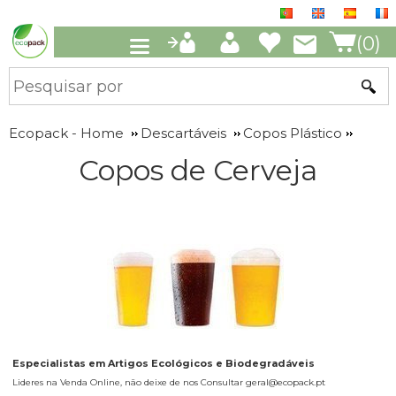
(0)
Ecopack - Home
Descartáveis
Copos Plástico
Copos de Cerveja
Especialistas em Artigos Ecológicos e Biodegradáveis
Lideres na Venda Online, não deixe de nos Consultar geral@ecopack.pt