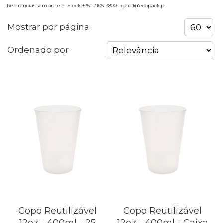
Referências sempre em Stock +351 210513800 geral@ecopack.pt
Mostrar por página
Ordenado por
Copo Reutilizável
Copo Reutilizável
12oz - 400ml - 25
12oz - 400ml - Caixa