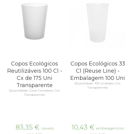
Copos Ecológicos
Copos Ecológicos 33
Reutilizáveis 100 Cl -
Cl (Reuse Line) -
Cx de 175 Uni
Embalagem 100 Uni
(Quantidade: 100 unidades, Cor:
Transparente
Transparente)
(Quantidade: Caixa Completa, Cor:
Transparente)
83,35
€
10,43
€
caixa(s)
embalagem(ns)