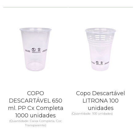
COPO
Copo Descartável
DESCARTÁVEL 650
LITRONA 100
ml. PP Cx Completa
unidades
(Quantidade: 100 unidades)
1000 unidades
(Quantidade: Caixa Completa, Cor:
Transparente)