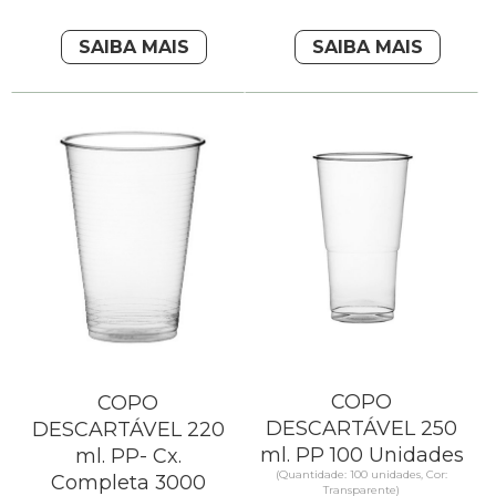
SAIBA MAIS
SAIBA MAIS
COPO
COPO
DESCARTÁVEL 250
DESCARTÁVEL 220
ml. PP 100 Unidades
ml. PP- Cx.
(Quantidade: 100 unidades, Cor:
Completa 3000
Transparente)