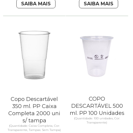
SAIBA MAIS
SAIBA MAIS
COPO
Copo Descartável
DESCARTÁVEL 500
350 ml. PP Caixa
ml. PP 100 Unidades
Completa 2000 uni
(Quantidade: 100 unidades, Cor:
s/ tampa
Transparente)
(Quantidade: Caixa Completa, Cor:
Transparente, Tampas: Sem Tampa)