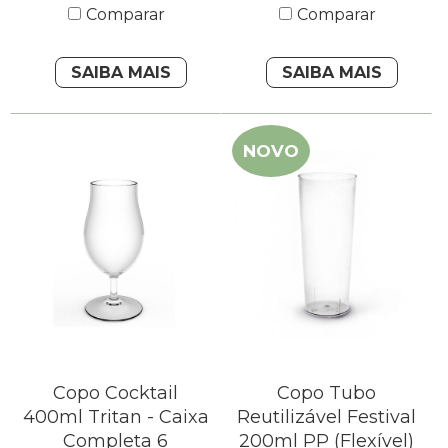
Comparar
Comparar
SAIBA MAIS
SAIBA MAIS
NOVO
Copo Cocktail
Copo Tubo
400ml Tritan - Caixa
Reutilizável Festival
Completa 6
200ml PP (Flexível)