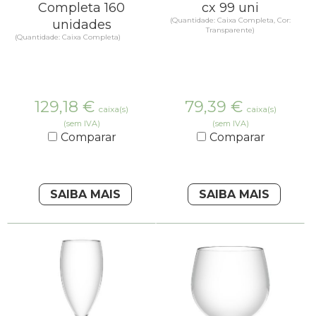
Completa 160
cx 99 uni
(Quantidade: Caixa Completa, Cor:
unidades
Transparente)
(Quantidade: Caixa Completa)
129,18
€
79,39
€
caixa(s)
caixa(s)
(sem IVA)
(sem IVA)
Comparar
Comparar
SAIBA MAIS
SAIBA MAIS