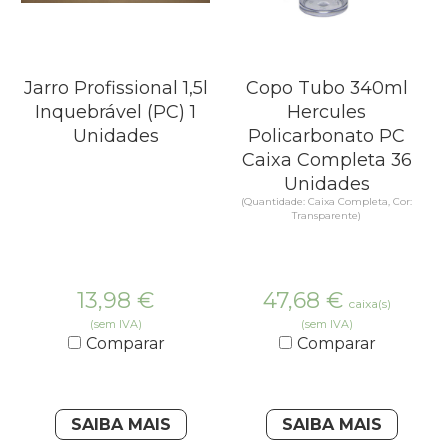
Jarro Profissional 1,5l
Copo Tubo 340ml
Inquebrável (PC) 1
Hercules
Unidades
Policarbonato PC
Caixa Completa 36
Unidades
(Quantidade: Caixa Completa, Cor:
Transparente)
13,98
€
47,68
€
caixa(s)
(sem IVA)
(sem IVA)
Comparar
Comparar
SAIBA MAIS
SAIBA MAIS