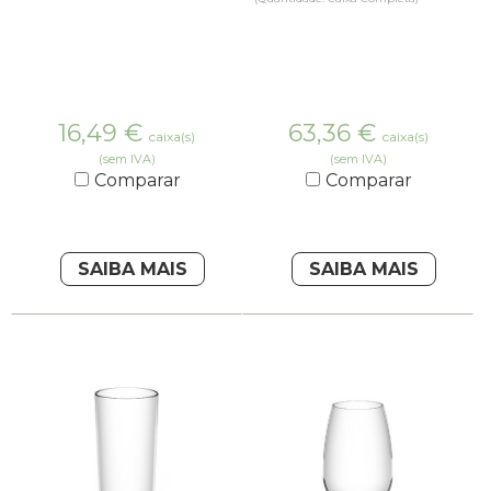
16,49
€
63,36
€
caixa(s)
caixa(s)
(sem IVA)
(sem IVA)
Comparar
Comparar
SAIBA MAIS
SAIBA MAIS