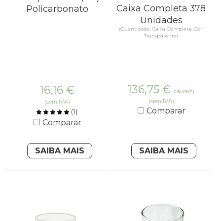
Caixa Completa 378
Policarbonato
Unidades
(Quantidade: Caixa Completa, Cor:
Transparente)
136,75
€
16,16
€
caixa(s)
(sem IVA)
(sem IVA)
Comparar
(
1
)
Comparar
SAIBA MAIS
SAIBA MAIS