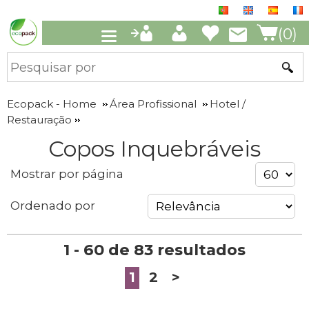
(0)
Ecopack - Home
Área Profissional
Hotel /
Restauração
Copos Inquebráveis
Mostrar por página
Ordenado por
1 - 60 de 83 resultados
1
2
>