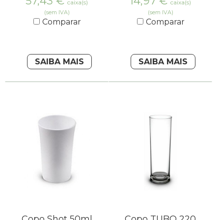
57,43
€
14,97
€
caixa(s)
caixa(s)
(sem IVA)
(sem IVA)
Comparar
Comparar
SAIBA MAIS
SAIBA MAIS
Copo Shot 50ml
Copo TUBO 220