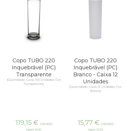
Copo TUBO 220
Copo TUBO 220
Inquebrável (PC)
Inquebrável (PC)
Transparente
Branco - Caixa 12
(Quantidade: Caixa 100 Unidades, Cor:
Unidades
Transparente)
(Quantidade: Caixa 12 Unidades, Cor:
Branco)
119,15
€
15,77
€
caixa(s)
caixa(s)
(sem IVA)
(sem IVA)