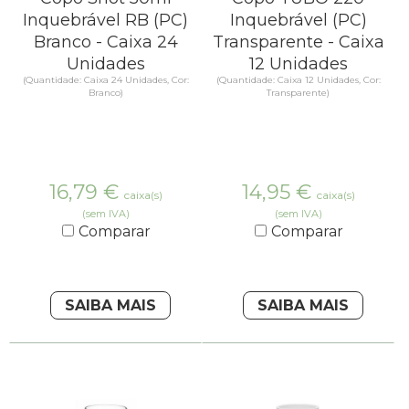
Inquebrável RB (PC)
Inquebrável (PC)
Branco - Caixa 24
Transparente - Caixa
Unidades
12 Unidades
(Quantidade: Caixa 24 Unidades, Cor:
(Quantidade: Caixa 12 Unidades, Cor:
Branco)
Transparente)
16,79
€
14,95
€
caixa(s)
caixa(s)
(sem IVA)
(sem IVA)
Comparar
Comparar
SAIBA MAIS
SAIBA MAIS