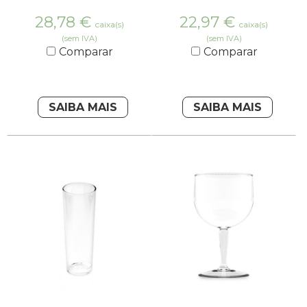
28,78
€
22,97
€
caixa(s)
caixa(s)
(sem IVA)
(sem IVA)
Comparar
Comparar
SAIBA MAIS
SAIBA MAIS