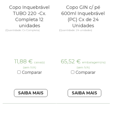
Copo Inquebrável
Copo GIN c/ pé
TUBO 220 -Cx.
600ml Inquebrável
Completa 12
(PC) Cx de 24
unidades
Unidades
(Quantidade: Cx Completa)
(Quantidade: 24 unidades)
11,88
€
65,52
€
caixa(s)
embalagem(ns)
(sem IVA)
(sem IVA)
Comparar
Comparar
SAIBA MAIS
SAIBA MAIS