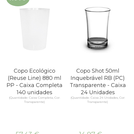
Copo Ecológico
Copo Shot 50ml
(Reuse Line) 880 ml
Inquebrável RB (PC)
PP - Caixa Completa
Transparente - Caixa
140 unidades
24 Unidades
(Quantidade: Caixa Completa, Cor:
(Quantidade: Caixa 24 Unidades, Cor:
Transparente)
Transparente)