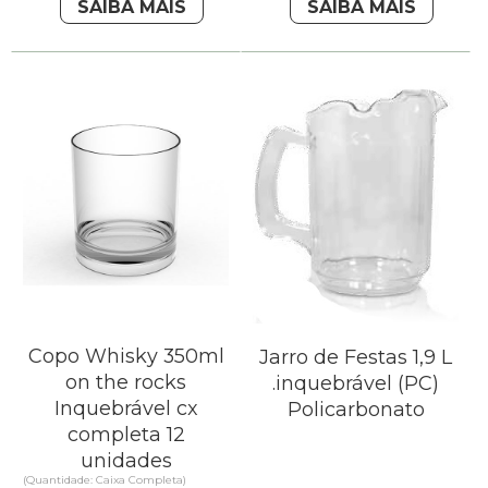
SAIBA MAIS
SAIBA MAIS
Copo Whisky 350ml
Jarro de Festas 1,9 L
on the rocks
.inquebrável (PC)
Inquebrável cx
Policarbonato
completa 12
unidades
(Quantidade: Caixa Completa)