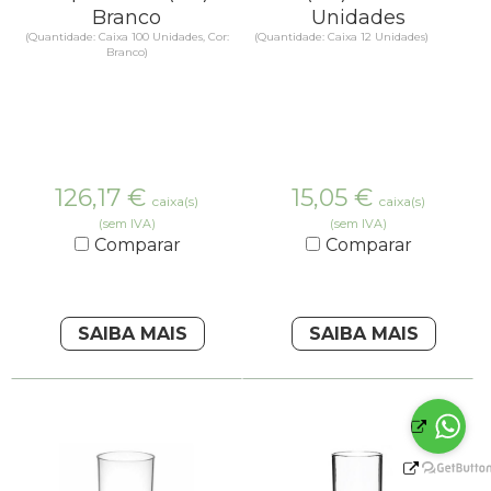
Branco
Unidades
(Quantidade: Caixa 100 Unidades, Cor:
(Quantidade: Caixa 12 Unidades)
Branco)
126,17
€
15,05
€
caixa(s)
caixa(s)
(sem IVA)
(sem IVA)
Comparar
Comparar
SAIBA MAIS
SAIBA MAIS