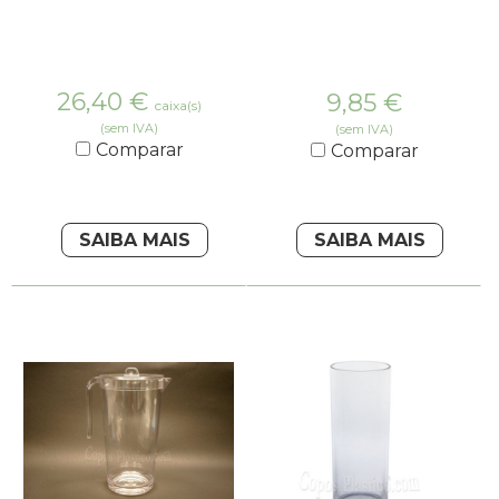
26,40
€
9,85
€
caixa(s)
(sem IVA)
(sem IVA)
Comparar
Comparar
SAIBA MAIS
SAIBA MAIS