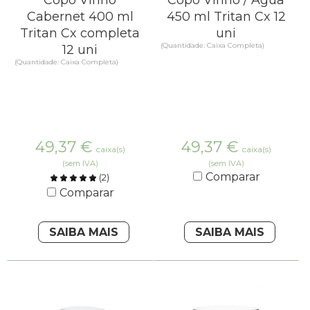
Cabernet 400 ml
450 ml Tritan Cx 12
Tritan Cx completa
uni
(Quantidade: Caixa Completa)
12 uni
(Quantidade: Caixa Completa)
49,37
€
49,37
€
caixa(s)
caixa(s)
(sem IVA)
(sem IVA)
Comparar
(
2
)
Comparar
SAIBA MAIS
SAIBA MAIS