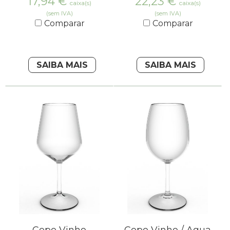
17,94
€
22,23
€
caixa(s)
caixa(s)
(sem IVA)
(sem IVA)
Comparar
Comparar
SAIBA MAIS
SAIBA MAIS
Copo Vinho
Copo Vinho / Agua