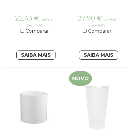
22,43
€
27,90
€
caixa(s)
caixa(s)
(sem IVA)
(sem IVA)
Comparar
Comparar
SAIBA MAIS
SAIBA MAIS
NOVO