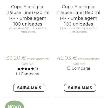
Copo Ecológico
Copo Ecológico
(Reuse Line) 620 ml
(Reuse Line) 880 ml
PP - Embalagem
PP - Embalagem
100 unidades
100 unidades
(Quantidade: 100 unidades, Cor:
(Quantidade: 100 unidades, Cor:
Transparente)
Transparente)
32,20
€
45,03
€
embalagem(ns)
embalagem(ns)
(sem IVA)
(sem IVA)
Comparar
(
1
)
Comparar
SAIBA MAIS
SAIBA MAIS
NOVO