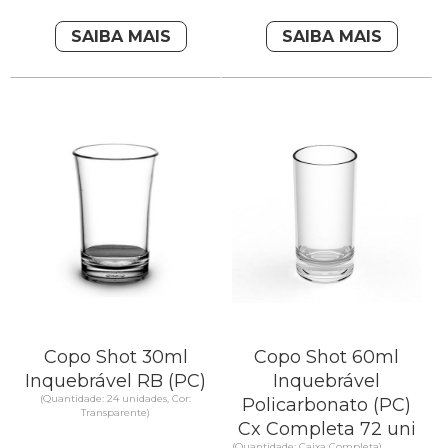
SAIBA MAIS
SAIBA MAIS
Copo Shot 30ml
Copo Shot 60ml
Inquebrável RB (PC)
Inquebrável
(Quantidade: 24 unidades, Cor:
Policarbonato (PC)
Transparente)
Cx Completa 72 uni
(Quantidade: Caixa Completa)