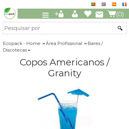
(0)
Ecopack - Home
Área Profissional
Bares /
Discotecas
Copos Americanos /
Granity