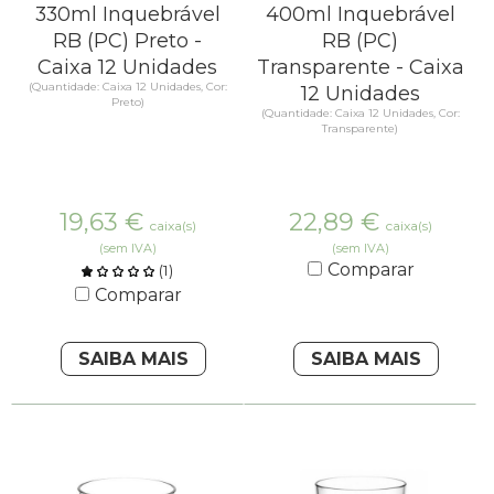
330ml Inquebrável
400ml Inquebrável
RB (PC) Preto -
RB (PC)
Caixa 12 Unidades
Transparente - Caixa
(Quantidade: Caixa 12 Unidades, Cor:
12 Unidades
Preto)
(Quantidade: Caixa 12 Unidades, Cor:
Transparente)
19,63
€
22,89
€
caixa(s)
caixa(s)
(sem IVA)
(sem IVA)
Comparar
(
1
)
Comparar
SAIBA MAIS
SAIBA MAIS