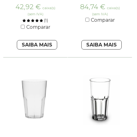
42,92
€
84,74
€
caixa(s)
caixa(s)
(sem IVA)
(sem IVA)
Comparar
(
1
)
Comparar
SAIBA MAIS
SAIBA MAIS