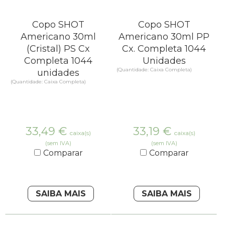
Copo SHOT
Copo SHOT
Americano 30ml
Americano 30ml PP
(Cristal) PS Cx
Cx. Completa 1044
Completa 1044
Unidades
(Quantidade: Caixa Completa)
unidades
(Quantidade: Caixa Completa)
33,49
€
33,19
€
caixa(s)
caixa(s)
(sem IVA)
(sem IVA)
Comparar
Comparar
SAIBA MAIS
SAIBA MAIS