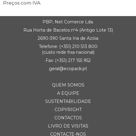
Preços com IVA
PBP, Net Comerce Lda.
Rua Horta de Bacelos nº4 (Antigo Lote 13)
2690-390 Santa Iria de Azóia
Telefone:
(+351) 21
0 513 800
(custo rede fixa nacional)
Fax: (+351) 217 155 952
geral@ecopack.pt
QUEM SOMOS
A EQUIPE
SUSTENTABILIDADE
COPYRIGHT
CONTACTOS
LIVRO DE VISITAS
CONTACTE-NOS