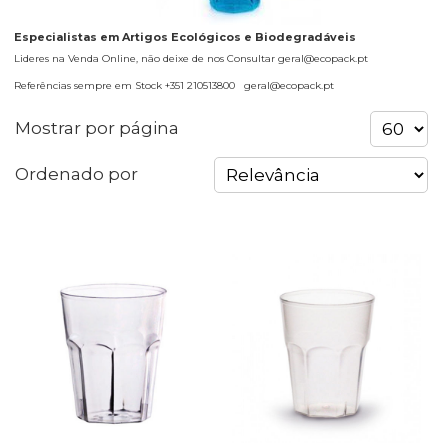
Especialistas em Artigos Ecológicos e Biodegradáveis
Lideres na Venda Online, não deixe de nos Consultar geral@ecopack.pt
Referências sempre em Stock +351 210513800 geral@ecopack.pt
Mostrar por página
Ordenado por