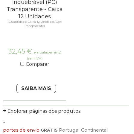
Inquebrável (PC)
Transparente - Caixa
12 Unidades
(Quantidade: Caixa 12 Unidades, Cor:
Transparente)
32,45
€
embalagem(ns)
(sem IVA)
Comparar
SAIBA MAIS
Explorar páginas dos produtos
*
portes de envio
Portugal Continental
GRÁTIS