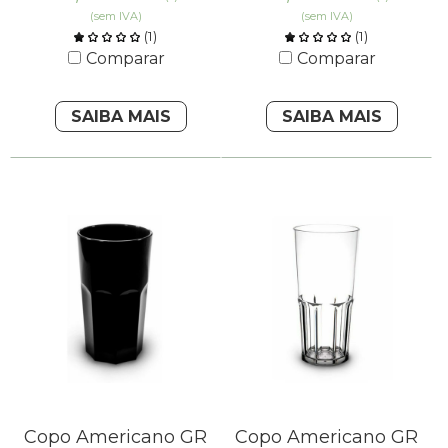
(sem IVA)
(sem IVA)
(
1
)
(
1
)
Comparar
Comparar
SAIBA MAIS
SAIBA MAIS
Copo Americano GR
Copo Americano GR