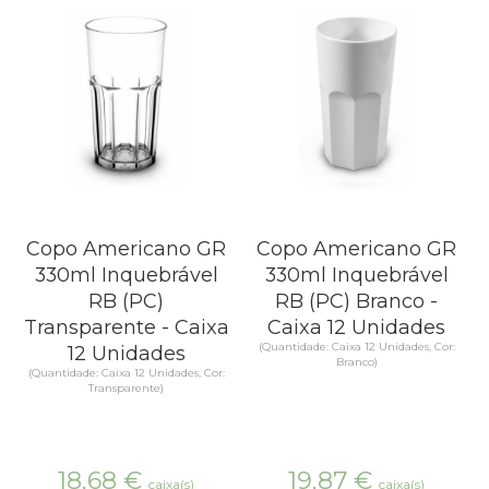
Copo Americano GR
Copo Americano GR
330ml Inquebrável
330ml Inquebrável
RB (PC)
RB (PC) Branco -
Transparente - Caixa
Caixa 12 Unidades
(Quantidade: Caixa 12 Unidades, Cor:
12 Unidades
Branco)
(Quantidade: Caixa 12 Unidades, Cor:
Transparente)
18,68
€
19,87
€
caixa(s)
caixa(s)