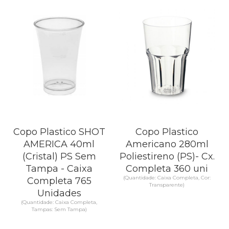
Copo Plastico SHOT
Copo Plastico
AMERICA 40ml
Americano 280ml
(Cristal) PS Sem
Poliestireno (PS)- Cx.
Tampa - Caixa
Completa 360 uni
(Quantidade: Caixa Completa, Cor:
Completa 765
Transparente)
Unidades
(Quantidade: Caixa Completa,
Tampas: Sem Tampa)