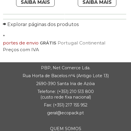
SAIBA MAIS
SAIBA MAIS
Explorar páginas dos produtos
*
portes de envio
Portugal Continental
GRÁTIS
Preços com IVA
PBP, Net Comerce Lda.
Rua Horta de Bacelos nº4 (Antigo Lote 13)
2690-390 Santa Iria de Azóia
Telefone:
(+351) 21
0 513 800
(custo rede fixa nacional)
Fax: (+351) 217 155 952
geral@ecopack.pt
QUEM SOMOS