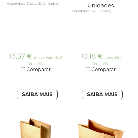
(Quantidade: Pacote 50 Unidades)
Unidades
(Quantidade: 50 unidades)
13,57
€
10,18
€
embalagem(ns)
pacote(s)
(sem IVA)
(sem IVA)
Comparar
Comparar
SAIBA MAIS
SAIBA MAIS