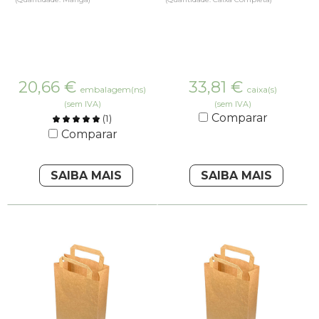
20,66
€
33,81
€
embalagem(ns)
caixa(s)
(sem IVA)
(sem IVA)
Comparar
(
1
)
Comparar
SAIBA MAIS
SAIBA MAIS