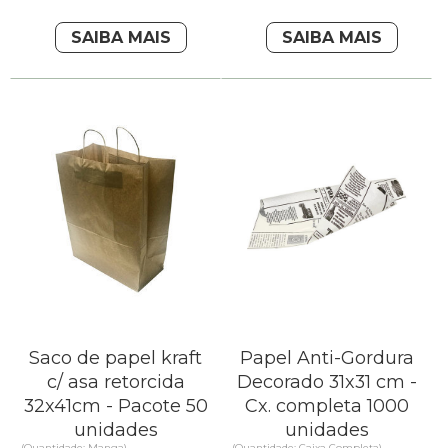
SAIBA MAIS
SAIBA MAIS
Saco de papel kraft
Papel Anti-Gordura
c/ asa retorcida
Decorado 31x31 cm -
32x41cm - Pacote 50
Cx. completa 1000
unidades
unidades
(Quantidade: Manga)
(Quantidade: Caixa Completa)