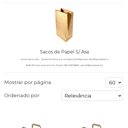
Sacos de Papel S/ Asa
Sacos sem Asa -
Especialistas em artigos Ecológicos e Biodegradáveis
Referências sempre em Stock +351 210513800 geral@ecopack.pt
Mostrar por página
Ordenado por