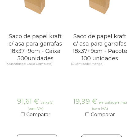
Saco de papel kraft
Saco de papel kraft
c/ asa para garrafas
c/ asa para garrafas
18x37+9cm - Caixa
18x37+9cm - Pacote
500unidades
100 unidades
(Quantidade: Caixa Completa)
(Quantidade: Manga)
91,61
€
19,99
€
caixa(s)
embalagem(ns)
(sem IVA)
(sem IVA)
Comparar
Comparar