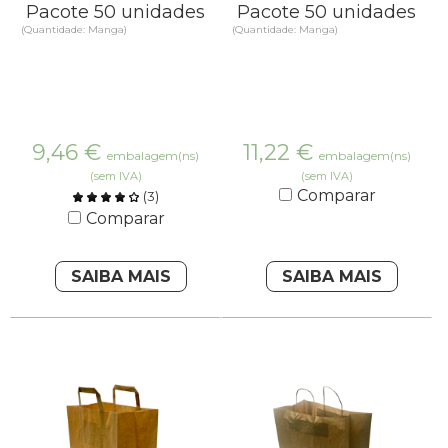
Pacote 50 unidades
Pacote 50 unidades
(Quantidade: Manga)
(Quantidade: Manga)
9,46
€
11,22
€
embalagem(ns)
embalagem(ns)
(sem IVA)
(sem IVA)
Comparar
(
3
)
Comparar
SAIBA MAIS
SAIBA MAIS