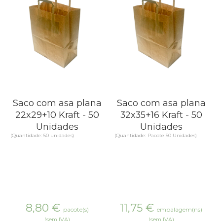
Saco com asa plana
Saco com asa plana
22x29+10 Kraft - 50
32x35+16 Kraft - 50
Unidades
Unidades
(Quantidade: 50 unidades)
(Quantidade: Pacote 50 Unidades)
8,80
€
11,75
€
pacote(s)
embalagem(ns)
(sem IVA)
(sem IVA)