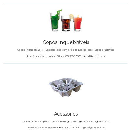
Copos Inquebráveis
Copos Inquebráveis -
Especialistas em artigos Ecológicos e Biodegradáveis
Referências sempre em Stock +351 210513800 geral@ecopack.pt
Acessórios
Acessórios -
Especialistas em artigos Ecológicos e Biodegradáveis
Referências sempre em Stock +351 210513800 geral@ecopack.pt