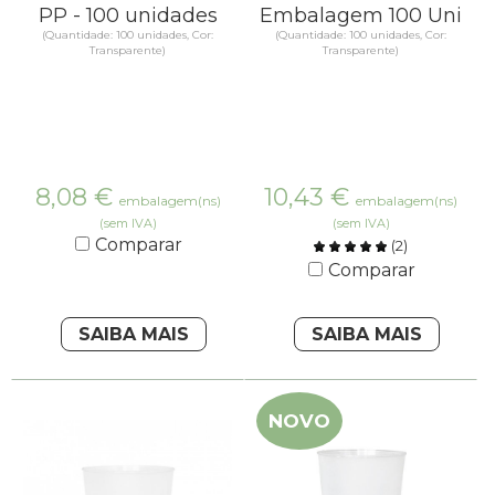
PP - 100 unidades
Embalagem 100 Uni
(Quantidade: 100 unidades, Cor:
(Quantidade: 100 unidades, Cor:
Transparente)
Transparente)
8,08
€
10,43
€
embalagem(ns)
embalagem(ns)
(sem IVA)
(sem IVA)
Comparar
(
2
)
Comparar
SAIBA MAIS
SAIBA MAIS
NOVO