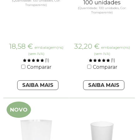
(Quantidade: 100 unidades, Cor:
100 unidades
Transparente)
(Quantidade: 100 unidades, Cor:
Transparente)
18,58
€
32,20
€
embalagem(ns)
embalagem(ns)
(sem IVA)
(sem IVA)
(
1
)
(
1
)
Comparar
Comparar
SAIBA MAIS
SAIBA MAIS
NOVO