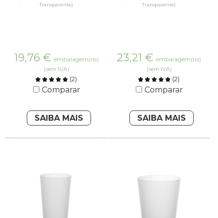
Transparente)
Transparente)
19,76
€
23,21
€
embalagem(ns)
embalagem(ns)
(sem IVA)
(sem IVA)
(
2
)
(
2
)
Comparar
Comparar
SAIBA MAIS
SAIBA MAIS