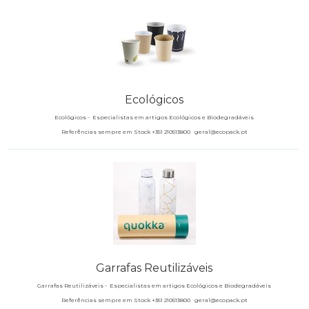
Ecológicos
Ecológicos -
Especialistas em artigos Ecológicos e Biodegradáveis
Referências sempre em Stock +351 210513800 geral@ecopack.pt
Garrafas Reutilizáveis
Garrafas Reutilizáveis -
Especialistas em artigos Ecológicos e Biodegradáveis
Referências sempre em Stock +351 210513800 geral@ecopack.pt