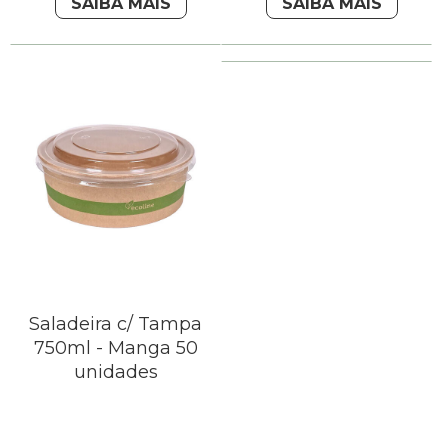
SAIBA MAIS
SAIBA MAIS
Saladeira c/ Tampa
750ml - Manga 50
unidades