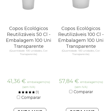
Copos Ecológicos
Copos Ecológicos
Reutilizáveis 50 Cl -
Reutilizáveis 100 Cl -
Embalagem 100 Uni
Embalagem 100 Uni
Transparente
Transparente
(Quantidade: 100 unidades, Cor:
(Quantidade: 100 unidades, Cor:
Transparente)
Transparente)
41,36
€
57,84
€
embalagem(ns)
embalagem(ns)
(sem IVA)
(sem IVA)
Comparar
(
1
)
Comparar