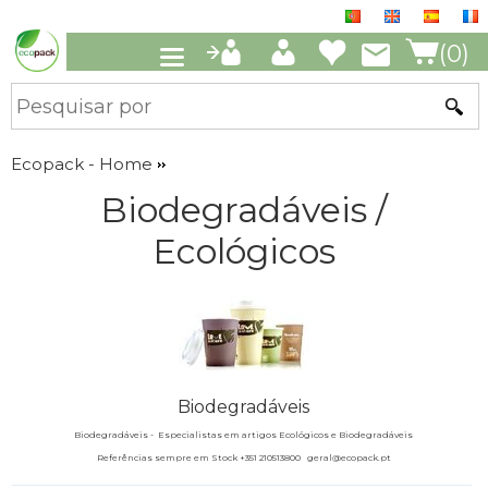
(0)
Ecopack - Home
Biodegradáveis /
Ecológicos
Biodegradáveis
Biodegradáveis -
Especialistas em artigos Ecológicos e Biodegradáveis
Referências sempre em Stock +351 210513800 geral@ecopack.pt