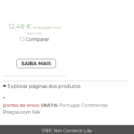
12,48
€
embalagem(ns)
(sem IVA)
Comparar
SAIBA MAIS
Explorar páginas dos produtos
*
portes de envio
Portugal Continental
GRÁTIS
Preços com IVA
PBP, Net Comerce Lda.