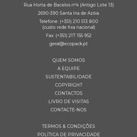
Rua Horta de Bacelos nº4 (Antigo Lote 13)
2690-390 Santa Iria de Azóia
Telefone:
(+351) 21
0 513 800
(custo rede fixa nacional)
Fax: (+351) 217 155 952
geral@ecopack.pt
QUEM SOMOS
A EQUIPE
SUSTENTABILIDADE
COPYRIGHT
CONTACTOS
LIVRO DE VISITAS
CONTACTE-NOS
TERMOS & CONDIÇÕES
POLÍTICA DE PRIVACIDADE