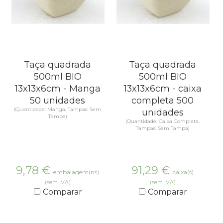
Taça quadrada
Taça quadrada
500ml BIO
500ml BIO
13x13x6cm - Manga
13x13x6cm - caixa
50 unidades
completa 500
(Quantidade: Manga, Tampas: Sem
unidades
Tampa)
(Quantidade: Caixa Completa,
Tampas: Sem Tampa)
9,78
€
91,29
€
embalagem(ns)
caixa(s)
(sem IVA)
(sem IVA)
Comparar
Comparar