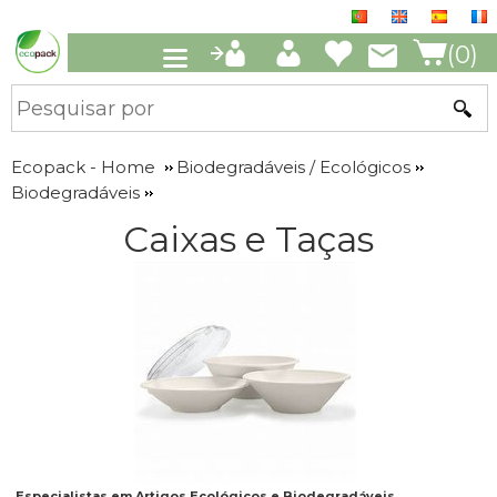
(0)
Ecopack - Home
Biodegradáveis / Ecológicos
Biodegradáveis
Caixas e Taças
Especialistas em Artigos Ecológicos e Biodegradáveis