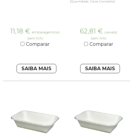
(Quantidade: Caixa Completa)
11,18
€
62,81
€
embalagem(ns)
caixa(s)
(sem IVA)
(sem IVA)
Comparar
Comparar
SAIBA MAIS
SAIBA MAIS