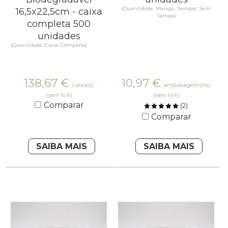
(Quantidade: Manga, Tampas: Sem
16,5x22,5cm - caixa
Tampa)
completa 500
unidades
(Quantidade: Caixa Completa)
138,67
€
10,97
€
caixa(s)
embalagem(ns)
(sem IVA)
(sem IVA)
Comparar
(
2
)
Comparar
SAIBA MAIS
SAIBA MAIS