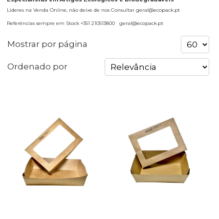
Lideres na Venda Online, não deixe de nos Consultar geral@ecopack.pt
Referências sempre em Stock +351 210513800 geral@ecopack.pt
Mostrar por página
Ordenado por