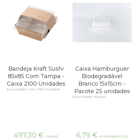
Bandeja Kraft Sushi
Caixa Hamburguer
85x85 Com Tampa -
Biodegradável
Caixa 2100 Unidades
Branco 15x15cm -
(Quantidade: Caixa 2100 Unidades)
Pacote 25 unidades
(Quantidade: Manga)
497,30
€
6,79
€
caixa(s)
embalagem(ns)