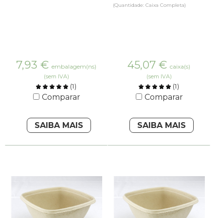
(Quantidade: Caixa Completa)
7,93
€
45,07
€
embalagem(ns)
caixa(s)
(sem IVA)
(sem IVA)
(
1
)
(
1
)
Comparar
Comparar
SAIBA MAIS
SAIBA MAIS