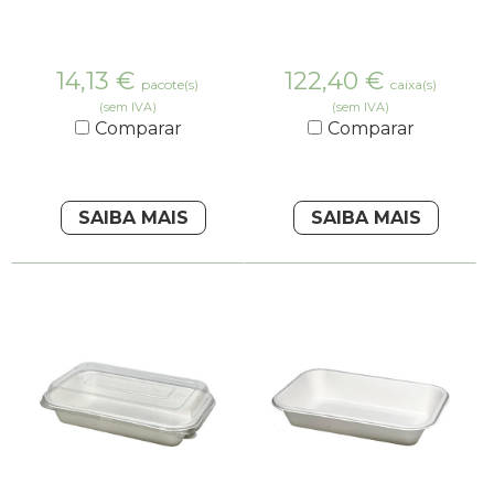
14,13
€
122,40
€
pacote(s)
caixa(s)
(sem IVA)
(sem IVA)
Comparar
Comparar
SAIBA MAIS
SAIBA MAIS