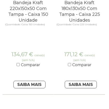
Bandeja Kraft
Bandeja Kraft
220x150x50 Com
180x130x50 Com
Tampa - Caixa 150
Tampa - Caixa 225
Unidade
Unidades
(Quantidade: Caixa 150 Unidades)
(Quantidade: Caixa 225 Unidades)
134,67
€
171,12
€
caixa(s)
caixa(s)
(sem IVA)
(sem IVA)
Comparar
Comparar
SAIBA MAIS
SAIBA MAIS