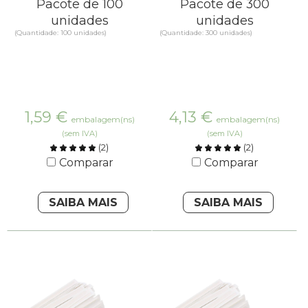
Pacote de 100
Pacote de 300
unidades
unidades
(Quantidade: 100 unidades)
(Quantidade: 300 unidades)
1,59
€
4,13
€
embalagem(ns)
embalagem(ns)
(sem IVA)
(sem IVA)
(
2
)
(
2
)
Comparar
Comparar
SAIBA MAIS
SAIBA MAIS