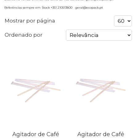
Referências sempre em Stock +351 210513800 geral@ecopack.pt
Mostrar por página
Ordenado por
Agitador de Café
Agitador de Café