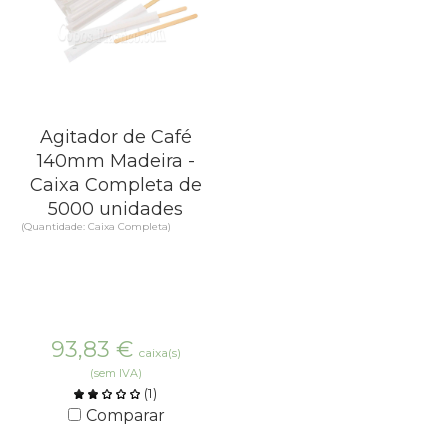
Agitador de Café
140mm Madeira -
Caixa Completa de
5000 unidades
(Quantidade: Caixa Completa)
93,83
€
caixa(s)
(sem IVA)
(
1
)
Comparar