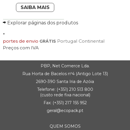
SAIBA MAIS
Explorar páginas dos produtos
*
portes de envio
Portugal Continental
GRÁTIS
Preços com IVA
PBP, Net Comerce Lda.
Rua Horta de Bacelos nº4 (Antigo Lote 13)
2690-390 Santa Iria de Azóia
Telefone:
(+351) 21
0 513 800
(custo rede fixa nacional)
Fax: (+351) 217 155 952
geral@ecopack.pt
QUEM SOMOS