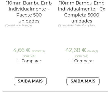
110mm Bambu Emb
110mm Bambu Emb
Individualmente -
Individualmente - Cx
Pacote 500
Completa 5000
unidades
unidades
(Quantidade: Manga)
(Quantidade: Caixa Completa)
4,66
€
42,68
€
pacote(s)
caixa(s)
(sem IVA)
(sem IVA)
Comparar
Comparar
SAIBA MAIS
SAIBA MAIS