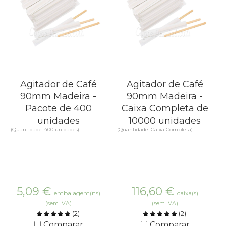
Agitador de Café
Agitador de Café
90mm Madeira -
90mm Madeira -
Pacote de 400
Caixa Completa de
unidades
10000 unidades
(Quantidade: 400 unidades)
(Quantidade: Caixa Completa)
5,09
€
116,60
€
embalagem(ns)
caixa(s)
(sem IVA)
(sem IVA)
(
2
)
(
2
)
Comparar
Comparar