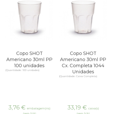
Copo SHOT
Copo SHOT
Americano 30ml PP
Americano 30ml PP
100 unidades
Cx. Completa 1044
(Quantidade: 100 unidades)
Unidades
(Quantidade: Caixa Completa)
3,76
€
33,19
€
embalagem(ns)
caixa(s)
(sem IVA)
(sem IVA)