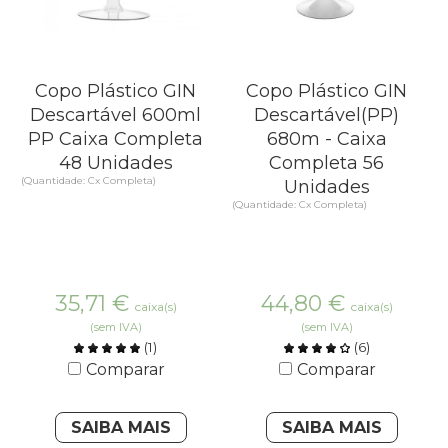
Copo Plástico GIN
Copo Plástico GIN
Descartável 600ml
Descartável(PP)
PP Caixa Completa
680m - Caixa
48 Unidades
Completa 56
(Quantidade: Cx Completa)
Unidades
(Quantidade: Cx Completa)
35,71
€
44,80
€
caixa(s)
caixa(s)
(sem IVA)
(sem IVA)
(
1
)
(
6
)
Comparar
Comparar
SAIBA MAIS
SAIBA MAIS