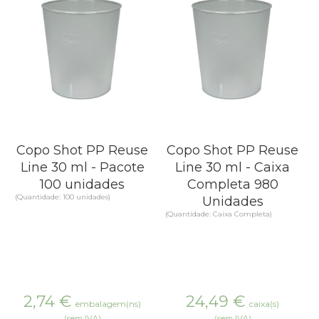
Copo Shot PP Reuse
Copo Shot PP Reuse
Line 30 ml - Pacote
Line 30 ml - Caixa
100 unidades
Completa 980
(Quantidade: 100 unidades)
Unidades
(Quantidade: Caixa Completa)
2,74
€
24,49
€
embalagem(ns)
caixa(s)
(sem IVA)
(sem IVA)