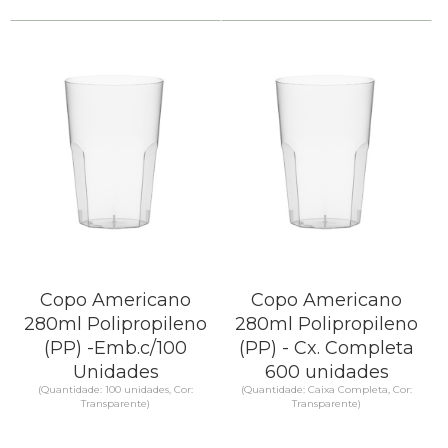
Copo Americano
Copo Americano
280ml Polipropileno
280ml Polipropileno
(PP) -Emb.c/100
(PP) - Cx. Completa
Unidades
600 unidades
(Quantidade: 100 unidades, Cor:
(Quantidade: Caixa Completa, Cor:
Transparente)
Transparente)