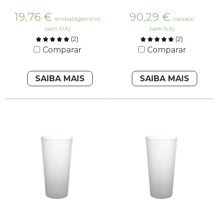
19,76
€
90,29
€
embalagem(ns)
caixa(s)
(sem IVA)
(sem IVA)
(
2
)
(
2
)
Comparar
Comparar
SAIBA MAIS
SAIBA MAIS