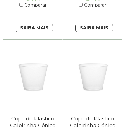
Comparar
Comparar
SAIBA MAIS
SAIBA MAIS
Copo de Plastico
Copo de Plastico
Caipirinha Cónico
Caipirinha Cónico