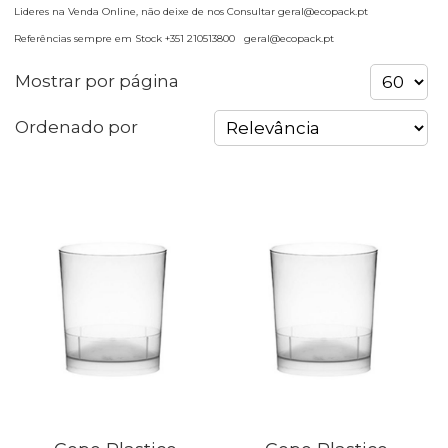
Lideres na Venda Online, não deixe de nos Consultar geral@ecopack.pt
Referências sempre em Stock +351 210513800 geral@ecopack.pt
Mostrar por página
Ordenado por