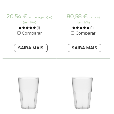
20,54
€
80,58
€
embalagem(ns)
caixa(s)
(sem IVA)
(sem IVA)
(
1
)
(
1
)
Comparar
Comparar
SAIBA MAIS
SAIBA MAIS