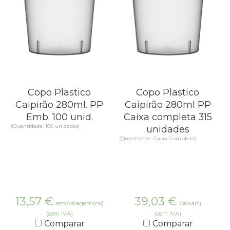
Copo Plastico
Copo Plastico
Caipirão 280ml. PP
Caipirão 280ml PP
Emb. 100 unid.
Caixa completa 315
(Quantidade: 100 unidades)
unidades
(Quantidade: Caixa Completa)
13,57
€
39,03
€
embalagem(ns)
caixa(s)
(sem IVA)
(sem IVA)
Comparar
Comparar