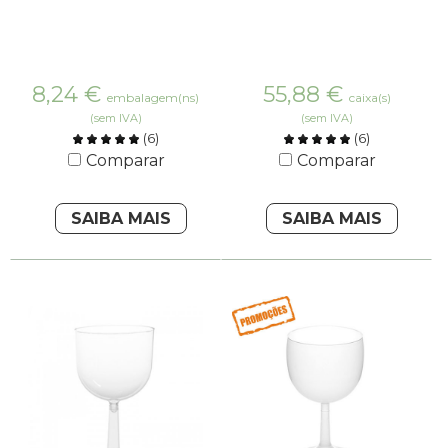
8,24
€
55,88
€
embalagem(ns)
caixa(s)
(sem IVA)
(sem IVA)
(
6
)
(
6
)
Comparar
Comparar
SAIBA MAIS
SAIBA MAIS