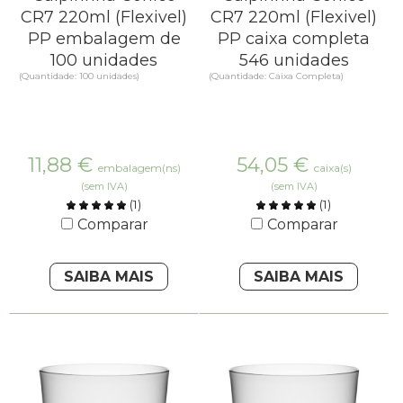
CR7 220ml (Flexivel)
CR7 220ml (Flexivel)
PP embalagem de
PP caixa completa
100 unidades
546 unidades
(Quantidade: 100 unidades)
(Quantidade: Caixa Completa)
11,88
€
54,05
€
embalagem(ns)
caixa(s)
(sem IVA)
(sem IVA)
(
1
)
(
1
)
Comparar
Comparar
SAIBA MAIS
SAIBA MAIS