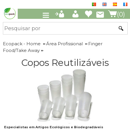
(0)
Ecopack - Home
Área Profissional
Finger
Food/Take Away
Copos Reutilizáveis
Especialistas em Artigos Ecológicos e Biodegradáveis