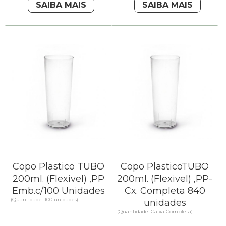
SAIBA MAIS
SAIBA MAIS
Copo Plastico TUBO
Copo PlasticoTUBO
200ml. (Flexivel) ,PP
200ml. (Flexivel) ,PP-
Emb.c/100 Unidades
Cx. Completa 840
(Quantidade: 100 unidades)
unidades
(Quantidade: Caixa Completa)