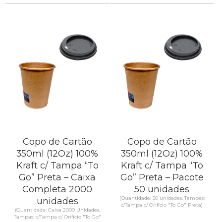
Copo de Cartão
Copo de Cartão
350ml (12Oz) 100%
350ml (12Oz) 100%
Kraft c/ Tampa “To
Kraft c/ Tampa “To
Go” Preta – Caixa
Go” Preta – Pacote
Completa 2000
50 unidades
(Quantidade: 50 unidades, Tampas:
unidades
c/Tampa c/ Orifício "To Go" Preta)
(Quantidade: Caixa 2000 Unidades,
Tampas: c/Tampa c/ Orifício "To Go"