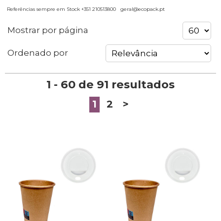
Referências sempre em Stock +351 210513800 geral@ecopack.pt
Mostrar por página
Ordenado por
1 - 60 de 91 resultados
1
2
>