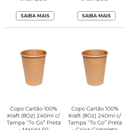
SAIBA MAIS
SAIBA MAIS
Copo Cartão 100%
Copo Cartão 100%
Kraft (8Oz) 240ml c/
Kraft (8Oz) 240ml c/
Tampa “To Go” Preta
Tampa “To Go” Preta
- Manga 50
- Caixa Completa