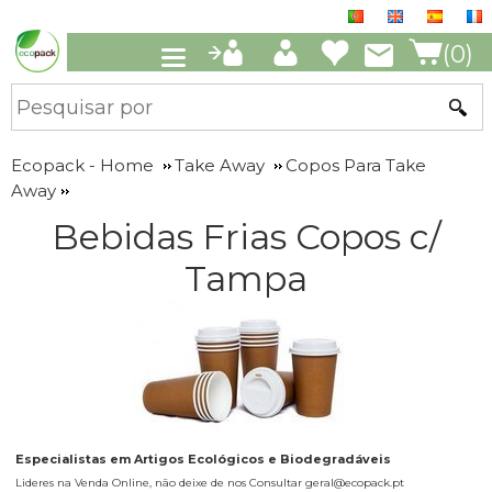
(0)
Ecopack - Home
Take Away
Copos Para Take
Away
Bebidas Frias Copos c/
Tampa
Especialistas em Artigos Ecológicos e Biodegradáveis
Lideres na Venda Online, não deixe de nos Consultar geral@ecopack.pt