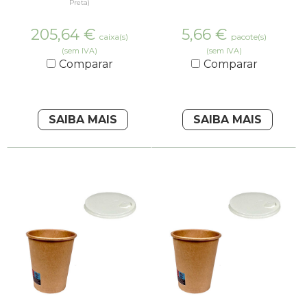
Preta)
205,64
€
5,66
€
caixa(s)
pacote(s)
(sem IVA)
(sem IVA)
Comparar
Comparar
SAIBA MAIS
SAIBA MAIS