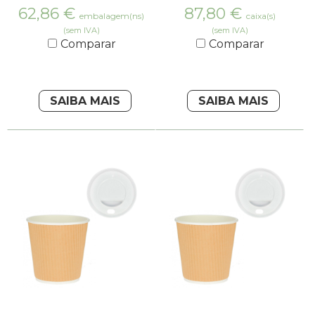
62,86
€
87,80
€
embalagem(ns)
caixa(s)
(sem IVA)
(sem IVA)
Comparar
Comparar
SAIBA MAIS
SAIBA MAIS