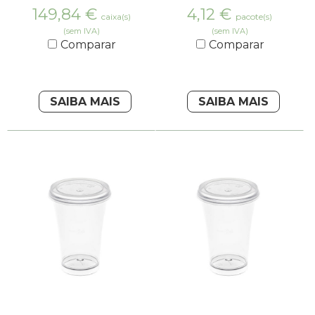
149,84
€
4,12
€
caixa(s)
pacote(s)
(sem IVA)
(sem IVA)
Comparar
Comparar
SAIBA MAIS
SAIBA MAIS