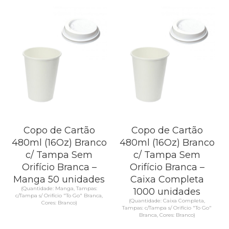
Copo de Cartão
Copo de Cartão
480ml (16Oz) Branco
480ml (16Oz) Branco
c/ Tampa Sem
c/ Tampa Sem
Orifício Branca –
Orifício Branca –
Manga 50 unidades
Caixa Completa
(Quantidade: Manga, Tampas:
1000 unidades
c/Tampa s/ Orifício "To Go" Branca,
(Quantidade: Caixa Completa,
Cores: Branco)
Tampas: c/Tampa s/ Orifício "To Go"
Branca, Cores: Branco)