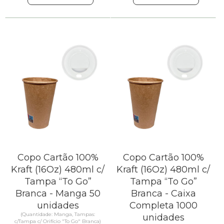
Copo Cartão 100%
Copo Cartão 100%
Kraft (16Oz) 480ml c/
Kraft (16Oz) 480ml c/
Tampa “To Go”
Tampa “To Go”
Branca - Manga 50
Branca - Caixa
unidades
Completa 1000
(Quantidade: Manga, Tampas:
unidades
c/Tampa c/ Orifício "To Go" Branca)