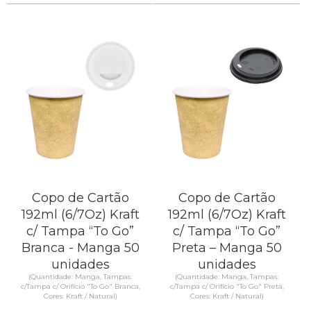
Copo de Cartão
Copo de Cartão
192ml (6/7Oz) Kraft
192ml (6/7Oz) Kraft
c/ Tampa “To Go”
c/ Tampa “To Go”
Branca - Manga 50
Preta – Manga 50
unidades
unidades
(Quantidade: Manga, Tampas:
(Quantidade: Manga, Tampas:
c/Tampa c/ Orifício "To Go" Branca,
c/Tampa c/ Orifício "To Go" Preta,
Cores: Kraft / Natural)
Cores: Kraft / Natural)