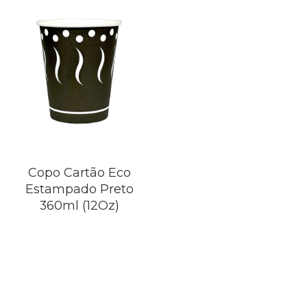
Copo Cartão Eco
Estampado Preto
360ml (12Oz)