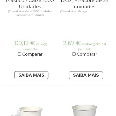
Plástico - Caixa 1000
(7OZ) - Pacote de 25
Unidades
unidades
(Quantidade: Caixa 1000 Unidades,
(Quantidade: Manga)
Tampas: Sem Tampa)
109,12
€
2,67
€
caixa(s)
embalagem(ns)
(sem IVA)
(sem IVA)
Comparar
Comparar
SAIBA MAIS
SAIBA MAIS