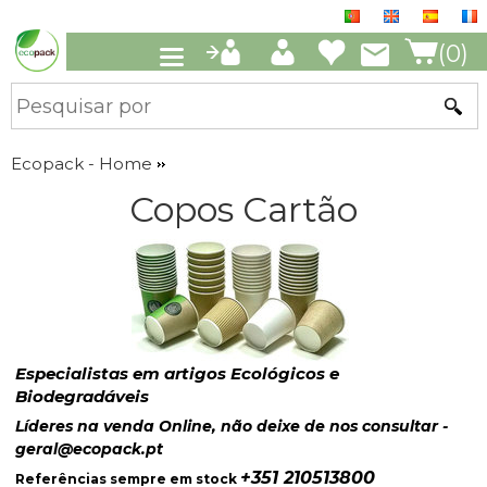
(0)
Ecopack - Home
Copos Cartão
Especialistas em artigos Ecológicos e
Biodegradáveis
Líderes na venda Online, não deixe de nos consultar -
geral@ecopack.pt
+351 210513800
Referências sempre em stock