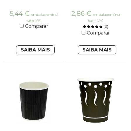
5,44
€
2,86
€
embalagem(ns)
embalagem(ns)
(sem IVA)
(sem IVA)
Comparar
(
3
)
Comparar
SAIBA MAIS
SAIBA MAIS