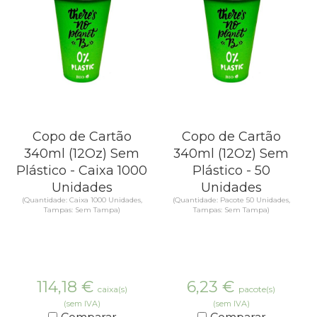
Copo de Cartão
Copo de Cartão
340ml (12Oz) Sem
340ml (12Oz) Sem
Plástico - Caixa 1000
Plástico - 50
Unidades
Unidades
(Quantidade: Caixa 1000 Unidades,
(Quantidade: Pacote 50 Unidades,
Tampas: Sem Tampa)
Tampas: Sem Tampa)
114,18
€
6,23
€
caixa(s)
pacote(s)
(sem IVA)
(sem IVA)