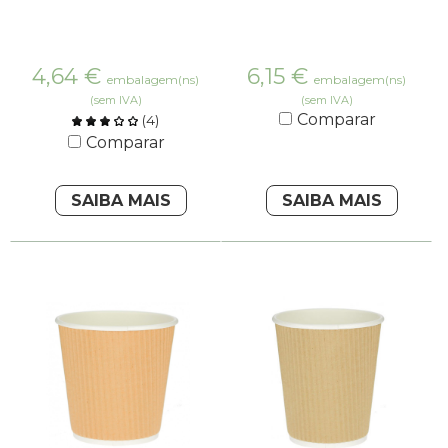
4,64
€
6,15
€
embalagem(ns)
embalagem(ns)
(sem IVA)
(sem IVA)
Comparar
(
4
)
Comparar
SAIBA MAIS
SAIBA MAIS