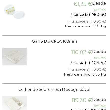
61,25
€
Desde
(sem IVA)
/ caixa(s) *
€
3,60
(1 unidade(s) = 0,00 €)
Peso de envio: 7,31 kg
Garfo Bio CPLA 168mm
110,02
€
Desde
(sem IVA)
/ caixa(s) *
€
4,92
(1 unidade(s) = 0,00 €)
Peso de envio: 3,85 kg
Colher de Sobremesa Biodegradável
89,30
€
Desde
(sem IVA)