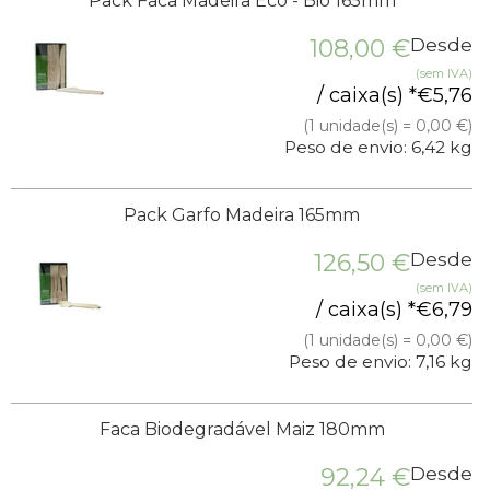
Pack Faca Madeira Eco - Bio 165mm
108,00
€
Desde
(sem IVA)
/ caixa(s) *
€
5,76
(1 unidade(s) = 0,00 €)
Peso de envio: 6,42 kg
Pack Garfo Madeira 165mm
126,50
€
Desde
(sem IVA)
/ caixa(s) *
€
6,79
(1 unidade(s) = 0,00 €)
Peso de envio: 7,16 kg
Faca Biodegradável Maiz 180mm
92,24
€
Desde