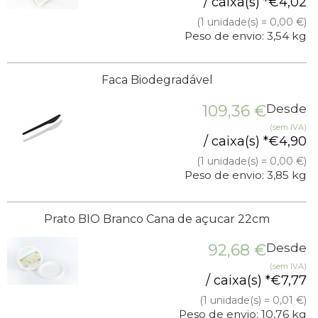
/ caixa(s) *
€
4,02
(1 unidade(s) = 0,00 €)
Peso de envio: 3,54 kg
Faca Biodegradável
109,36
€
Desde
(sem IVA)
/ caixa(s) *
€
4,90
(1 unidade(s) = 0,00 €)
Peso de envio: 3,85 kg
Prato BIO Branco Cana de açucar 22cm
92,68
€
Desde
(sem IVA)
/ caixa(s) *
€
7,77
(1 unidade(s) = 0,01 €)
Peso de envio: 10,76 kg