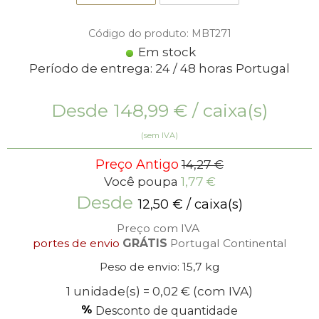
Código do produto: MBT271
Em stock
Período de entrega: 24 / 48 horas Portugal
Desde
148,99
€
/ caixa(s)
(sem IVA)
Preço Antigo
14,27 €
Você poupa
1,77 €
Desde
12,50
€
/ caixa(s)
Preço com IVA
portes de envio
GRÁTIS
Portugal Continental
Peso de envio: 15,7 kg
1 unidade(s) = 0,02 €
(com IVA)
Desconto de quantidade