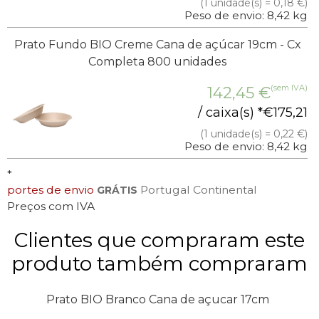
(1 unidade(s) = 0,18 €)
Peso de envio: 8,42 kg
Prato Fundo BIO Creme Cana de açúcar 19cm - Cx
Completa 800 unidades
(sem IVA)
142,45
€
/ caixa(s) *
€
175,21
(1 unidade(s) = 0,22 €)
Peso de envio: 8,42 kg
*
portes de envio
Portugal Continental
GRÁTIS
Preços com IVA
Clientes que compraram este
produto também compraram
Prato BIO Branco Cana de açucar 17cm