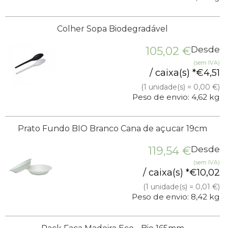
Colher Sopa Biodegradável
105,02
€
Desde
(sem IVA)
/ caixa(s) *
€
4,51
(1 unidade(s) = 0,00 €)
Peso de envio: 4,62 kg
Prato Fundo BIO Branco Cana de açucar 19cm
119,54
€
Desde
(sem IVA)
/ caixa(s) *
€
10,02
(1 unidade(s) = 0,01 €)
Peso de envio: 8,42 kg