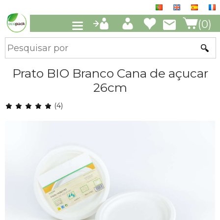
(0)
Prato BIO Branco Cana de açucar
26cm
(4)