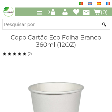
(0)
Copo Cartão Eco Folha Branco
360ml (12OZ)
(2)