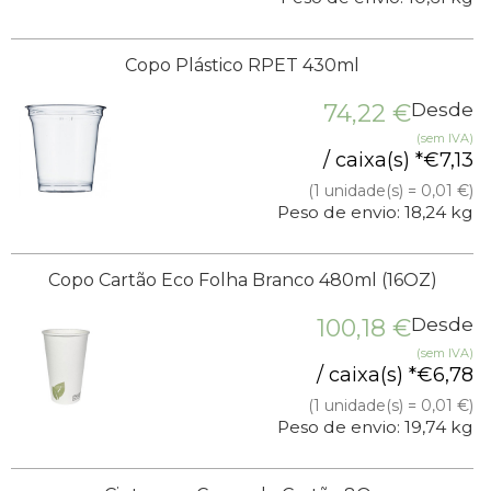
Copo Plástico RPET 430ml
74,22
€
Desde
(sem IVA)
/ caixa(s) *
€
7,13
(1 unidade(s) = 0,01 €)
Peso de envio: 18,24 kg
Copo Cartão Eco Folha Branco 480ml (16OZ)
100,18
€
Desde
(sem IVA)
/ caixa(s) *
€
6,78
(1 unidade(s) = 0,01 €)
Peso de envio: 19,74 kg