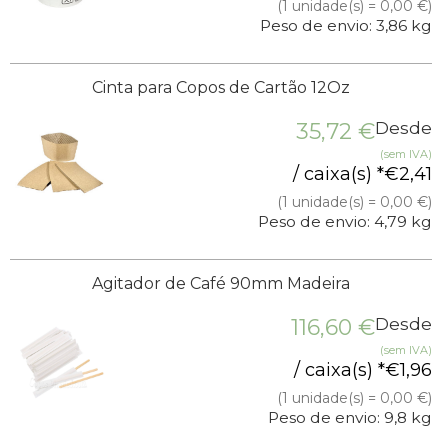
(1 unidade(s) = 0,00 €)
Peso de envio: 3,86 kg
Cinta para Copos de Cartão 12Oz
35,72
€
Desde
(sem IVA)
/ caixa(s) *
€
2,41
(1 unidade(s) = 0,00 €)
Peso de envio: 4,79 kg
Agitador de Café 90mm Madeira
116,60
€
Desde
(sem IVA)
/ caixa(s) *
€
1,96
(1 unidade(s) = 0,00 €)
Peso de envio: 9,8 kg