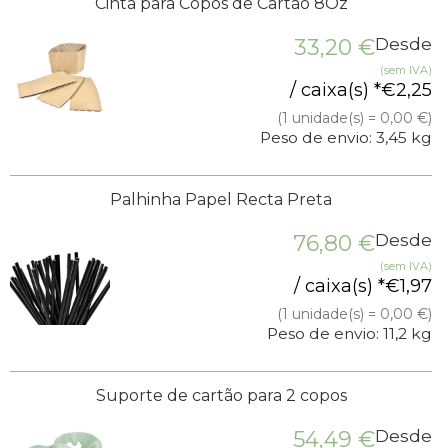
Cinta para Copos de Cartão 8Oz
33,20
€
Desde
(sem IVA)
/ caixa(s) *
€
2,25
(1 unidade(s) = 0,00 €)
Peso de envio: 3,45 kg
Palhinha Papel Recta Preta
76,80
€
Desde
(sem IVA)
/ caixa(s) *
€
1,97
(1 unidade(s) = 0,00 €)
Peso de envio: 11,2 kg
Suporte de cartão para 2 copos
54,49
€
Desde