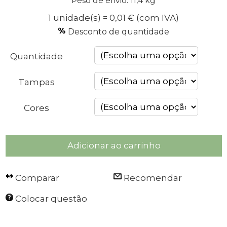
Peso de envio: 11,4 kg
1 unidade(s) = 0,01 €
(com IVA)
Desconto de quantidade
Quantidade
Tampas
Cores
Adicionar ao carrinho
Comparar
Recomendar
Colocar questão