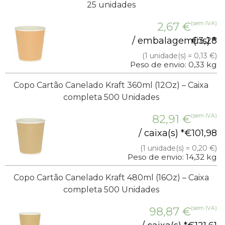
25 unidades
(sem IVA)
2,67
€
/ embalagem(ns) *
€
3,28
(1 unidade(s) = 0,13 €)
Peso de envio: 0,33 kg
Copo Cartão Canelado Kraft 360ml (12Oz) – Caixa
completa 500 Unidades
(sem IVA)
82,91
€
/ caixa(s) *
€
101,98
(1 unidade(s) = 0,20 €)
Peso de envio: 14,32 kg
Copo Cartão Canelado Kraft 480ml (16Oz) – Caixa
completa 500 Unidades
(sem IVA)
98,87
€