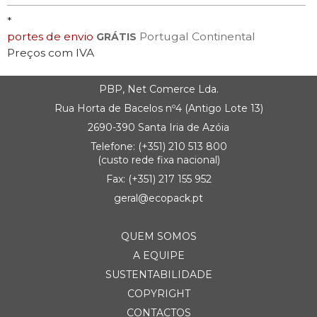
*
portes de envio
Portugal Continental
GRÁTIS
Preços com IVA
PBP, Net Comerce Lda.
Rua Horta de Bacelos nº4 (Antigo Lote 13)
2690-390 Santa Iria de Azóia
Telefone:
(+351) 21
0 513 800
(custo rede fixa nacional)
Fax: (+351) 217 155 952
geral@ecopack.pt
QUEM SOMOS
A EQUIPE
SUSTENTABILIDADE
COPYRIGHT
CONTACTOS