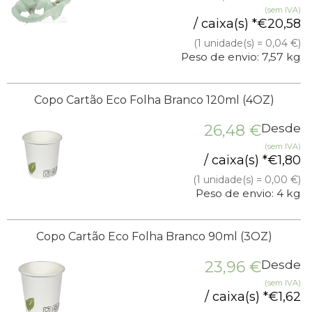
(sem IVA)
/ caixa(s) *
€
20,58
(1 unidade(s) = 0,04 €)
Peso de envio: 7,57 kg
Copo Cartão Eco Folha Branco 120ml (4OZ)
26,48
€
Desde
(sem IVA)
/ caixa(s) *
€
1,80
(1 unidade(s) = 0,00 €)
Peso de envio: 4 kg
Copo Cartão Eco Folha Branco 90ml (3OZ)
23,96
€
Desde
(sem IVA)
/ caixa(s) *
€
1,62