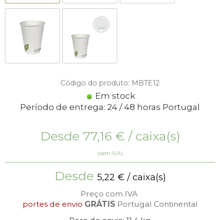
Código do produto: MBTE12
Em stock
Período de entrega: 24 / 48 horas Portugal
Desde
77,16
€
/ caixa(s)
(sem IVA)
Desde
5,22
€
/ caixa(s)
Preço com IVA
portes de envio
GRÁTIS
Portugal Continental