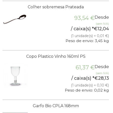
Colher sobremesa Prateada
93,54
€
Desde
(sem IVA)
/ caixa(s) *
€
12,04
(1 unidade(s) = 0,01 €)
Peso de envio: 3,45 kg
Copo Plastico Vinho 160ml PS
61,37
€
Desde
(sem IVA)
/ caixa(s) *
€
28,13
(1 unidade(s) = 0,10 €)
Peso de envio: 0,02 kg
Garfo Bio CPLA 168mm