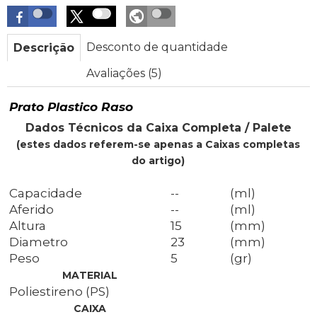
Desconto de quantidade
Descrição
Avaliações (5)
Prato Plastico Raso
Dados Técnicos da Caixa Completa / Palete
(estes dados referem-se apenas a Caixas completas
do artigo)
Capacidade
--
(ml)
Aferido
--
(ml)
Altura
15
(mm)
Diametro
23
(mm)
Peso
5
(gr)
MATERIAL
Poliestireno (PS)
CAIXA