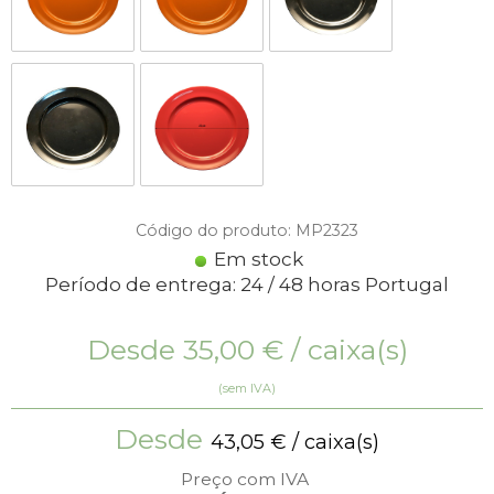
Código do produto: MP2323
Em stock
Período de entrega: 24 / 48 horas Portugal
Desde
35,00
€
/ caixa(s)
(sem IVA)
Desde
43,05
€
/ caixa(s)
Preço com IVA