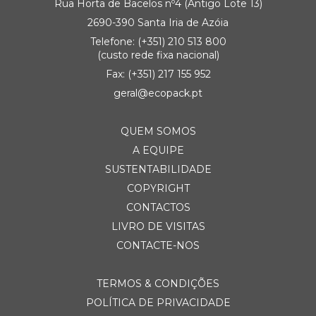
Rua Horta de Bacelos nº4 (Antigo Lote 13)
2690-390 Santa Iria de Azóia
Telefone:
(+351) 21
0 513 800
(custo rede fixa nacional)
Fax: (+351) 217 155 952
geral@ecopack.pt
QUEM SOMOS
A EQUIPE
SUSTENTABILIDADE
COPYRIGHT
CONTACTOS
LIVRO DE VISITAS
CONTACTE-NOS
TERMOS & CONDIÇÕES
POLÍTICA DE PRIVACIDADE