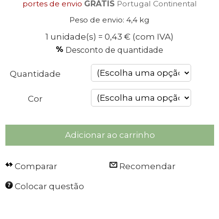
portes de envio
GRÁTIS
Portugal Continental
Peso de envio: 4,4 kg
1 unidade(s) = 0,43 €
(com IVA)
Desconto de quantidade
Quantidade
Cor
Adicionar ao carrinho
Comparar
Recomendar
Colocar questão