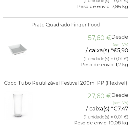
(1 unidade(s) = 0,01 €)
Peso de envio: 7,86 kg
Prato Quadrado Finger Food
57,60
€
Desde
(sem IVA)
/ caixa(s) *
€
5,90
(1 unidade(s) = 0,01 €)
Peso de envio: 1,2 kg
Copo Tubo Reutilizável Festival 200ml PP (Flexível)
27,60
€
Desde
(sem IVA)
/ caixa(s) *
€
7,47
(1 unidade(s) = 0,01 €)
Peso de envio: 10,08 kg