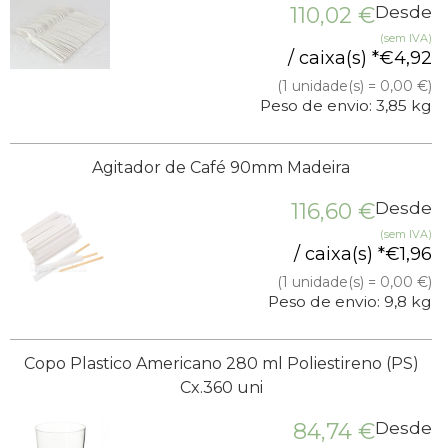
110,02
€
Desde
(sem IVA)
/ caixa(s) *
€
4,92
(1 unidade(s) = 0,00 €)
Peso de envio: 3,85 kg
Agitador de Café 90mm Madeira
116,60
€
Desde
(sem IVA)
/ caixa(s) *
€
1,96
(1 unidade(s) = 0,00 €)
Peso de envio: 9,8 kg
Copo Plastico Americano 280 ml Poliestireno (PS)
Cx.360 uni
84,74
€
Desde