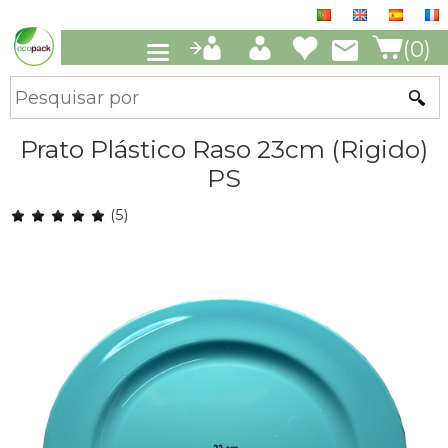
(0)
Prato Plástico Raso 23cm (Rigido)
PS
(5)